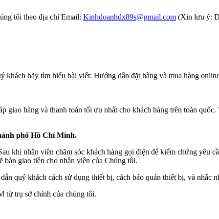
ng tôi theo địa chỉ Email:
Kinhdoanhdx89s@gmail.com
(Xin lưu ý: D
ý khách hãy tìm hiểu bài viết: Hướng dẫn đặt hàng và mua hàng online 
 giao hàng và thanh toán tối ưu nhất cho khách hàng trên toàn quốc.
Thành phố Hồ Chí Minh.
khi nhân viên chăm sóc khách hàng gọi điện để kiểm chứng yêu cầu c
 bàn giao tiền cho nhân viên của Chúng tôi.
dẫn quý khách cách sử dụng thiết bị, cách bảo quản thiết bị, và nhắc n
từ trụ sở chính của chúng tôi.