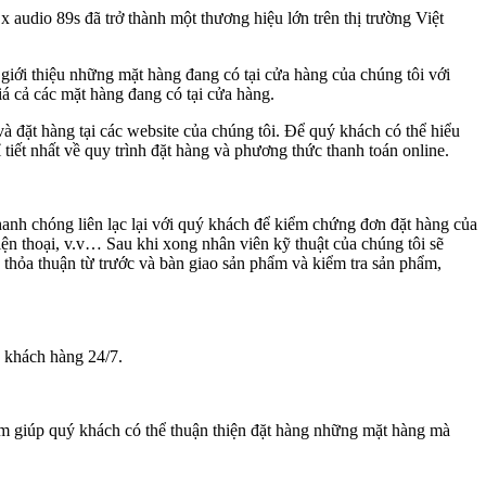
audio 89s đã trở thành một thương hiệu lớn trên thị trường Việt
 giới thiệu những mặt hàng đang có tại cửa hàng của chúng tôi với
á cả các mặt hàng đang có tại cửa hàng.
à đặt hàng tại các website của chúng tôi. Để quý khách có thể hiểu
 tiết nhất về quy trình đặt hàng và phương thức thanh toán online.
hanh chóng liên lạc lại với quý khách để kiểm chứng đơn đặt hàng của
điện thoại, v.v… Sau khi xong nhân viên kỹ thuật của chúng tôi sẽ
thỏa thuận từ trước và bàn giao sản phẩm và kiểm tra sản phẩm,
ý khách hàng 24/7.
m giúp quý khách có thể thuận thiện đặt hàng những mặt hàng mà