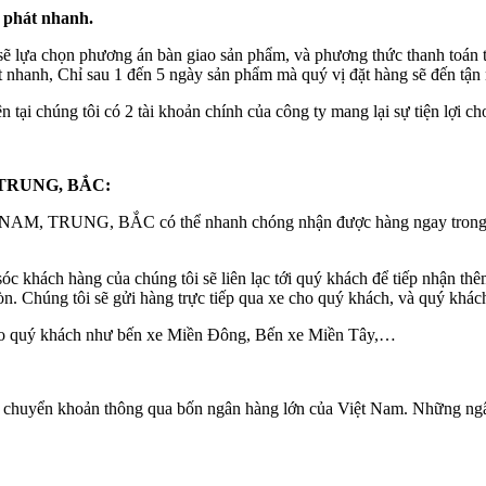
 phát nhanh.
 sẽ lựa chọn phương án bàn giao sản phẩm, và phương thức thanh toán
át nhanh, Chỉ sau 1 đến 5 ngày sản phẩm mà quý vị đặt hàng sẽ đến tận 
 tại chúng tôi có 2 tài khoản chính của công ty mang lại sự tiện lợi c
M, TRUNG, BẮC:
a NAM, TRUNG, BẮC có thể nhanh chóng nhận được hàng ngay trong ng
óc khách hàng của chúng tôi sẽ liên lạc tới quý khách để tiếp nhận thêm
. Chúng tôi sẽ gửi hàng trực tiếp qua xe cho quý khách, và quý khách
 cho quý khách như bến xe Miền Đông, Bến xe Miền Tây,…
chuyển khoản thông qua bốn ngân hàng lớn của Việt Nam. Những ngâ