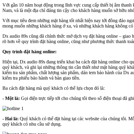
Với gần 10 năm hoạt động trong lĩnh vực cung cấp thiết bị âm thanh 
Nam, và là một địa chỉ đáng tin cậy cho khách hàng muốn sở hữu những
Với mục tiêu đem những mặt hàng tốt nhất hiện nay tới đông đảo ngườ
mong muốn những khách hàng ở xa, và những khách hàng không có điều
Dx audio 89s cũng đã chính thức mở dịch vụ đặt hàng online – giao h
rõ hơn về quy trình đặt hàng online, cũng như phương thức thanh toán 
Quy trình đặt hàng online:
Hiện tại, Dx audio 89s đang triển khai ba cách đặt hàng online cho 
quý khách, và ghi lại những thông tin cần thiết như mặt hàng quý khá
kiểm tra sản phẩm, chất lượng sản phẩm, dán tem bảo hành của Dx au
kiểm tra phiếu bảo hành và bàn giao tiền.
Ba cách đặt hàng mà quý khách có thể lựa chọn đó là:
- Một là:
Gọi điện trực tiếp tới cho chúng tôi theo số điện thoại đã g
- Hai là:
Quý khách có thể đặt hàng tại các website của chúng tôi. 
quý khách có nhu cầu sử dụng.