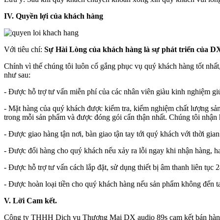
IV. Quyền lợi của khách hàng
Với tiêu chí:
Sự Hài Lòng của khách hàng là sự phát triển của DX
Chính vì thế chúng tôi luôn cố gắng phục vụ quý khách hàng tốt nhất
như sau:
- Được hỗ trợ tư vấn miễn phí của các nhân viên giàu kinh nghiệm giú
- Mặt hàng của quý khách được kiểm tra, kiểm nghiệm chất lượng sả
trong mỗi sản phẩm và được đóng gói cẩn thận nhất. Chúng tôi nhận 
- Được giao hàng tận nơi, bàn giao tận tay tới quý khách với thời gian
- Được đổi hàng cho quý khách nếu xảy ra lỗi ngay khi nhận hàng, 
- Được hỗ trợ tư vấn cách lắp đặt, sử dụng thiết bị âm thanh liên tục
- Được hoàn loại tiền cho quý khách hàng nếu sản phẩm không đến t
V. Lời Cam kết.
Công ty THHH Dịch vụ Thương Mại DX audio 89s cam kết bán hàng ch