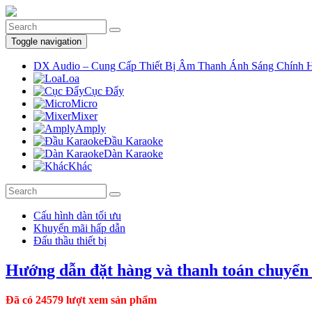
Toggle navigation
DX Audio – Cung Cấp Thiết Bị Âm Thanh Ánh Sáng Chính 
Loa
Cục Đẩy
Micro
Mixer
Amply
Đầu Karaoke
Dàn Karaoke
Khác
Cấu hình dàn tối ưu
Khuyến mãi hấp dẫn
Đấu thầu thiết bị
Hướng dẫn đặt hàng và thanh toán chuyển
Đã có 24579 lượt xem sản phẩm