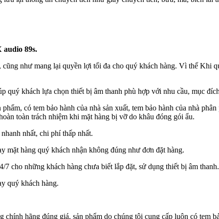
 audio 89s.
, cũng như mang lại quyền lợi tối đa cho quý khách hàng. Vì thế Khi 
p quý khách lựa chọn thiết bị âm thanh phù hợp với nhu cầu, mục đích,
n phẩm, có tem bảo hành của nhà sản xuất, tem bảo hành của nhà phân
hoàn toàn trách nhiệm khi mặt hàng bị vỡ do khâu đóng gói ẩu.
 nhanh nhất, chi phí thấp nhất.
hay mặt hàng quý khách nhận không đúng như đơn đặt hàng.
 24/7 cho những khách hàng chưa biết lắp đặt, sử dụng thiết bị âm thanh.
ay quý khách hàng.
ính hãng đúng giá, sản phẩm do chúng tôi cung cấp luôn có tem bảo