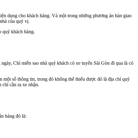
 tiện dụng cho khách hàng. Và một trong những phương án bàn giao
nhà của quý vị.
ho quý khách hàng.
ày, Chỉ miễn sao nhà quý khách có xe tuyến Sài Gòn đi qua là có
 một số thông tin, trong đó không thể thiếu được đó là địa chỉ quý
 chỉ cần ra xe nhận.
n hàng đó là: