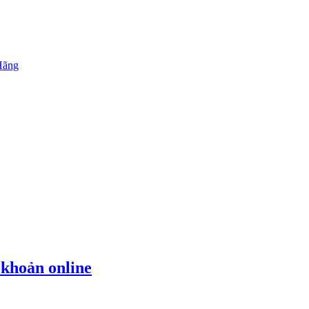
Hãng
 khoản online