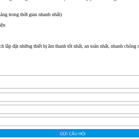
àng trong thời gian nhanh nhất)
iện
 lắp đặt những thiết bị âm thanh tốt nhất, an toàn nhất, nhanh chóng 
GỬI CÂU HỎI