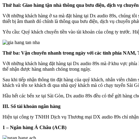
Thứ hai: Giao hàng tận nhà thông qua bưu điện, dịch vụ chuyển
Với những khách hàng ở xa mà đặt hàng tại Dx audio 89s, chúng tôi
thiết bị âm thanh đó chính là thông qua bưu điện, dịch vụ chuyển ph
Yêu cầu: Quý khách chuyển tiền vào tài khoản của công ty trước. Hiện
Thứ ba: Vận chuyển nhanh trong ngày với các tỉnh phía NA
Với những khách hàng đặt hàng tại Dx audio 89s mà ở khu vực phí
thể nhận được hàng nhanh chóng trong ngày.
Sau khi tiếp nhận thông tin đặt hàng của quý khách, nhân viên chăm s
khách và tên xe khách đi qua nhà quý khách mà có chạy tuyến Sài Gòn
Hầu hết các bến xe tại Sài Gòn, Dx audio 89s đều có thể gửi hàng
III. Số tài khoản ngân hàng
Hiện tại công ty TNHH Dịch vụ Thương mại DX audio 89s chỉ nhận 
1 – Ngân hàng Á Châu (ACB)