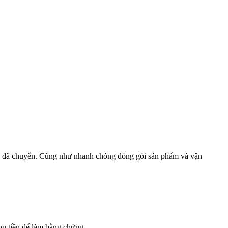
ền đã chuyển. Cũng như nhanh chóng đóng gói sản phẩm và vận
hu tiền để làm bằng chứng.