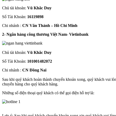
Chủ tài khoản:
Vũ Khắc Duy
Số Tài Khoản:
16119898
Chi nhánh :
CN Văn Thánh – Hồ Chí Minh
2- Ngân hàng công thương Việt Nam- Vietinbank
Chủ tài khoản:
Vũ Khắc Duy
Số Tài Khoản:
101001482072
Chi nhánh :
CN Đồng Nai
Sau khi quý khách hoàn thành chuyển khoản xong, quý khách vui lòn
chuyển hàng cho quý khách hàng.
Những số điện thoại quý khách có thể gọi điện hỗ trợ là:
Lưu ý: Sau khi quý khách chuyển khoản xong xin quý khách vui lòng l