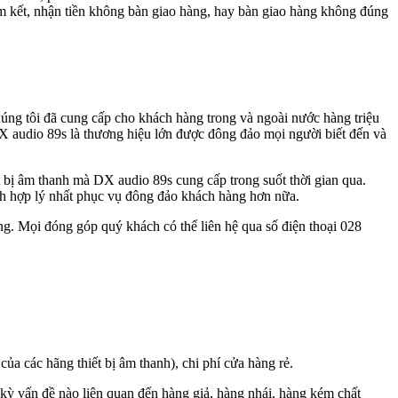
m kết, nhận tiền không bàn giao hàng, hay bàn giao hàng không đúng
húng tôi đã cung cấp cho khách hàng trong và ngoài nước hàng triệu
DX audio 89s là thương hiệu lớn được đông đảo mọi người biết đến và
t bị âm thanh mà DX audio 89s cung cấp trong suốt thời gian qua.
nh hợp lý nhất phục vụ đông đảo khách hàng hơn nữa.
g. Mọi đóng góp quý khách có thể liên hệ qua số điện thoại 028
của các hãng thiết bị âm thanh), chi phí cửa hàng rẻ.
t kỳ vấn đề nào liên quan đến hàng giả, hàng nhái, hàng kém chất