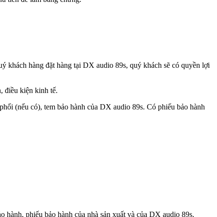
quý khách hàng đặt hàng tại DX audio 89s, quý khách sẽ có quyền lợi
 điều kiện kinh tế.
 phối (nếu có), tem bảo hành của DX audio 89s. Có phiếu bảo hành
 hành, phiếu bảo hành của nhà sản xuất và của DX audio 89s.