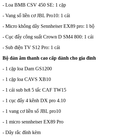
- Loa BMB CSV 450 SE: 1 cặp
- Vang số liền cơ JBL Pro10: 1 cái
- Micro không dây Sennheiser EX89 pro: 1 bộ
- Cục đẩy công suất Crown D SM4 800: 1 cái
- Sub điện TV S12 Pro: 1 cái
Bộ dàn âm thanh cao cấp dành cho gia đình
- 1 cặp loa Dam GS1200
- 1 cặp loa CAVS XB10
- 1 cái sub hơi 5 tấc CAF TW15
- 1 cục đẩy 4 kênh DX pro 4.10
- 1 vang cơ liền số JBL pro10
- 1 micro sennheiser EX89 Pro
- Dây rắc đính kèm