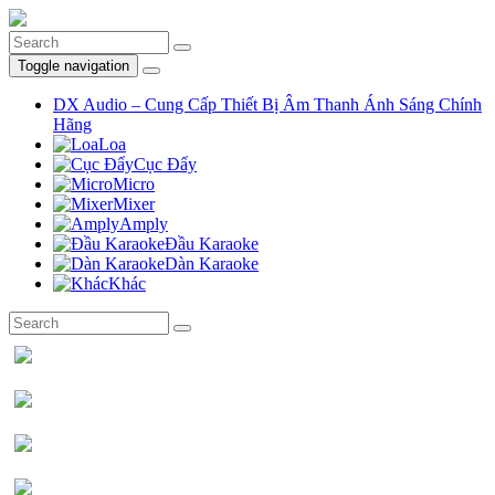
Toggle navigation
DX Audio – Cung Cấp Thiết Bị Âm Thanh Ánh Sáng Chính
Hãng
Loa
Cục Đẩy
Micro
Mixer
Amply
Đầu Karaoke
Dàn Karaoke
Khác