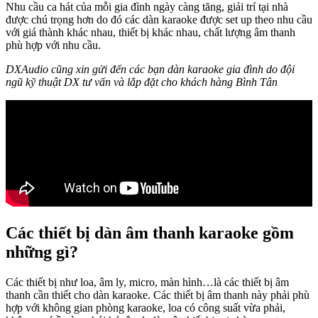
Nhu cầu ca hát của mỗi gia đình ngày càng tăng, giải trí tại nhà
được chú trọng hơn do đó các dàn karaoke được set up theo nhu cầu
với giá thành khác nhau, thiết bị khác nhau, chất lượng âm thanh
phù hợp với nhu cầu.
DXAudio cũng xin gửi đến các bạn dàn karaoke gia đình do đội
ngũ kỹ thuật DX tư vấn và lắp đặt cho khách hàng Bình Tân
Các thiết bị dàn âm thanh karaoke gồm
những gì?
Các thiết bị như loa, âm ly, micro, màn hình…là các thiết bị âm
thanh cần thiết cho dàn karaoke. Các thiết bị âm thanh này phải phù
hợp với không gian phòng karaoke, loa có công suất vừa phải,