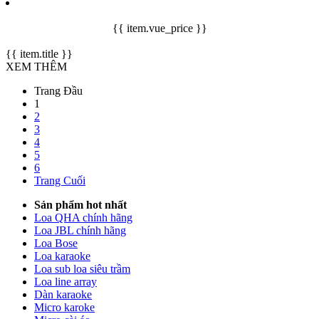
{{ item.vue_price }}
{{ item.title }}
XEM THÊM
Trang Đầu
1
2
3
4
5
6
Trang Cuối
Sản phẩm hot nhất
Loa QHA chính hãng
Loa JBL chính hãng
Loa Bose
Loa karaoke
Loa sub loa siêu trầm
Loa line array
Dàn karaoke
Micro karoke