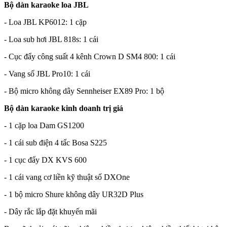
Bộ dàn karaoke loa JBL
- Loa JBL KP6012: 1 cặp
- Loa sub hơi JBL 818s: 1 cái
- Cục đẩy công suất 4 kênh Crown D SM4 800: 1 cái
- Vang số JBL Pro10: 1 cái
- Bộ micro không dây Sennheiser EX89 Pro: 1 bộ
Bộ dàn karaoke kinh doanh trị giá
- 1 cặp loa Dam GS1200
- 1 cái sub điện 4 tấc Bosa S225
- 1 cục đẩy DX KVS 600
- 1 cái vang cơ liền kỹ thuật số DXOne
- 1 bộ micro Shure không dây UR32D Plus
- Dây rắc lắp đặt khuyến mãi