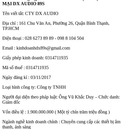
MẠI DX AUDIO 89S
Tên viết tắt: CTY DX AUDIO
Địa chỉ : 161 Chu Văn An, Phường 26, Quận Bình Thạnh,
TP.HCM
Điện thoại : 028 6273 89 89 - 098 8 104 504
Email : kinhdoanhdx89s@gmail.com
Giấy phép kinh doanh: 0314711935
Mã số thuế : 0314711935
Ngày đăng kí : 03/11/2017
Loại hình công ty: Công ty TNHH
Người đại diện theo pháp luật: Ông Vũ Khắc Duy – Chức danh:
Giám đốc
Vốn điều lệ : 1.900.000.000 ( Một tỷ chín trăm triệu đồng )
Ngành nghề kinh doanh chính : Chuyên cung cấp các thiết bị âm
thanh, ánh sáng