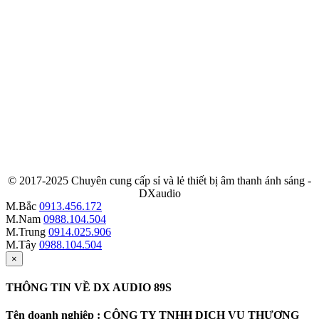
© 2017-2025 Chuyên cung cấp sỉ và lẻ thiết bị âm thanh ánh sáng -
DXaudio
M.Bắc
0913.456.172
M.Nam
0988.104.504
M.Trung
0914.025.906
M.Tây
0988.104.504
×
THÔNG TIN VỀ DX AUDIO 89S
Tên doanh nghiệp : CÔNG TY TNHH DỊCH VỤ THƯƠNG