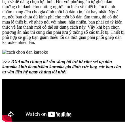
bạn sẽ dễ dàng chọn lựa hơn. Đối với phương án tự ghép dàn
thường chỉ dành cho những người am hiểu về thiết bị âm thanh
nhằm mang đến cho gia đình một bộ dàn xịn, hát hay nhất. Ngoài
ra, nếu bạn chưa đủ kinh phí cho một bộ dàn tầm trung thì có thể
mua lẻ thiết bị về ghép nối với nhau, hẳn nhiên, bạn phải có tý kiến
thức về âm thanh mới có thể sử dụng cách này. Vậy khi bạn chọn
phương án nào thì cũng cần phải lưu ý thông số các thiết bị. Thiết bị
phù hợp sẽ giúp bạn giảm thiểu tối đa thời gian phải phối ghép dàn
karaoke nhiều lần.
>>> DXAudio chúng tôi sẵn sàng hỗ trợ tư vấn/ set up dàn
karaoke kinh doanh/dàn karaoke gia đình cực hay, các bạn cần
tư vấn liên hệ ngay chúng tôi nhé!