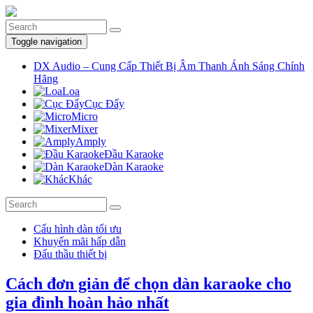
Toggle navigation
DX Audio – Cung Cấp Thiết Bị Âm Thanh Ánh Sáng Chính
Hãng
Loa
Cục Đẩy
Micro
Mixer
Amply
Đầu Karaoke
Dàn Karaoke
Khác
Cấu hình dàn tối ưu
Khuyến mãi hấp dẫn
Đấu thầu thiết bị
Cách đơn giản để chọn dàn karaoke cho
gia đình hoàn hảo nhất