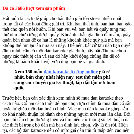
Đã có 3686 lượt xem sản phẩm
Hát luôn là cách để giúp cho bản thân giải tỏa stress nhiều nhất
trong tất cả các hoạt động giải trí. Khi bạn thất tình, bạn hát, bạn gào
thét cho quên nỗi buồn. Khi bạn vui vẻ, bạn hát và quẫy tung mọi
thứ như chưa từng được quẫy. Khoảnh khắc gia đình đầm ấm, quây
quần bên nhau để ca hát là những khoảnh khắc quý giá mà bạn
không thể tìm lại lần nữa sau này. Thế nên, bất cứ khi nào bạn quyết
định mình cần có một dàn karaoke gia đình, hãy bắt đầu lựa chọn
ngay các thiết bị cần và sau đó hãy khởi động chúng lên để có
những khoảnh khắc tuyệt vời cùng bạn bè và gia đình.
Xem 150 mẫu
đầu karaoke ổ cứng online
giá rẻ
nhất, bán chạy nhất hiện nay, test thử miễn phí
cùng các chuyên gia kỹ thuật, lắp đặt tận nơi toàn
quốc
Trước hết, bạn cần xác định xem mình sẽ mua dàn karaoke theo
cách nào. Có hai cách thức để bạn chọn lựa chính là mua dàn có sẵn
hoặc tự ghép một dàn hoàn chỉnh. Việc mua dàn karaoke ghép sẵn
có khá nhiều thuận lợi dành cho những người mới mua lần đầu. Bởi
bạn chỉ cần chọn thương hiệu và tìm hiểu các thông số kỹ thuật của
các thiết bị trong bộ dàn mà bạn định lựa chọn, vậy là ổn rồi. Hiện
tại, các bộ dàn karaoke đều có mức giá dàn trải từ thấp đến cao nên