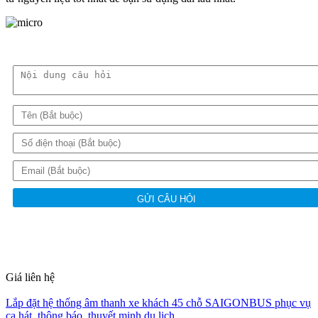
GỬI CÂU HỎI
Giá liên hệ
Lắp đặt hệ thống âm thanh xe khách 45 chỗ SAIGONBUS phục vụ
ca hát, thông báo, thuyết minh du lịch