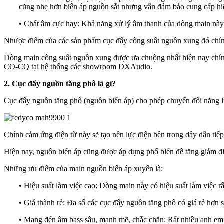
cũng nhẹ hơn biến áp nguồn sắt nhưng vẫn đảm bảo cung cấp hiê
• Chất âm cực hay: Khả năng xử lý âm thanh của dòng main này là
Nhược điểm của các sản phẩm cục đẩy công suất nguồn xung đó chính
Dòng main công suất nguồn xung được ưa chuộng nhất hiện nay chín
CO-CQ tại hệ thống các showroom DXAudio.
2. Cục đẩy nguồn tăng phô là gì?
Cục đẩy nguồn tăng phô (nguồn biến áp) cho phép chuyển đổi năng l
Chính cảm ứng điện từ này sẽ tạo nên lực điện bên trong dây dẫn tiếp
Hiện nay, nguồn biến áp cũng được áp dụng phổ biến để tăng giảm đ
Những ưu điểm của main nguồn biến áp xuyến là:
• Hiệu suất làm việc cao: Dòng main này có hiệu suất làm việc râ
• Giá thành rẻ: Đa số các cục đẩy nguồn tăng phô có giá rẻ hơn 
• Mang đến âm bass sâu, mạnh mẽ, chắc chắn: Rất nhiều anh em thi