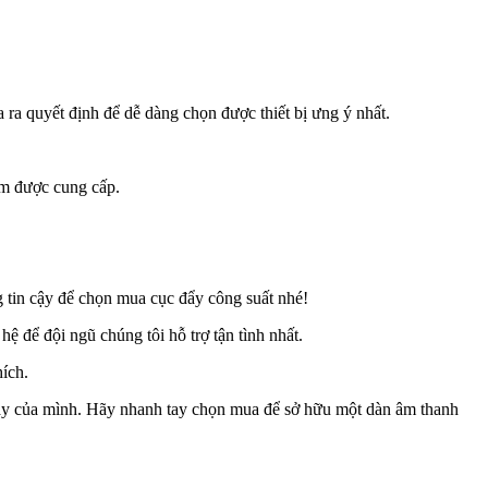
 quyết định để dễ dàng chọn được thiết bị ưng ý nhất.
ẩm được cung cấp.
ng tin cậy để chọn mua cục đẩy công suất nhé!
 để đội ngũ chúng tôi hỗ trợ tận tình nhất.
ích.
ay của mình. Hãy nhanh tay chọn mua để sở hữu một dàn âm thanh