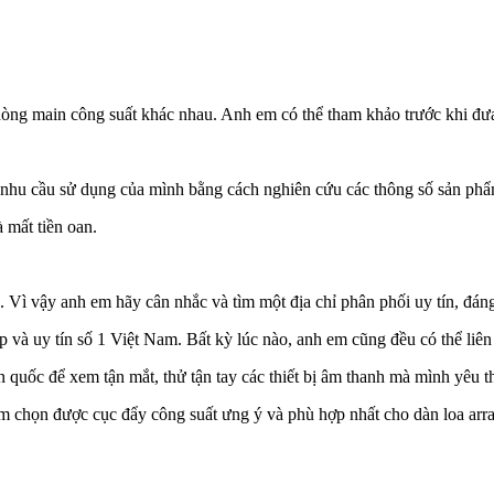
 dòng main công suất khác nhau. Anh em có thể tham khảo trước khi đưa ra
g nhu cầu sử dụng của mình bằng cách nghiên cứu các thông số sản ph
 mất tiền oan.
nh. Vì vậy anh em hãy cân nhắc và tìm một địa chỉ phân phối uy tín, đá
̀ uy tín số 1 Việt Nam. Bất kỳ lúc nào, anh em cũng đều có thể liên hệ
́c để xem tận mắt, thử tận tay các thiết bị âm thanh mà mình yêu th
ọn được cục đẩy công suất ưng ý và phù hợp nhất cho dàn loa arr