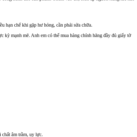
̀u hạn chế khi gặp hư hỏng, cần phải sửa chữa.
ỳ mạnh mẽ. Anh em có thể mua hàng chính hãng đầy đủ giấy tờ
 chất âm trầm, uy lực.