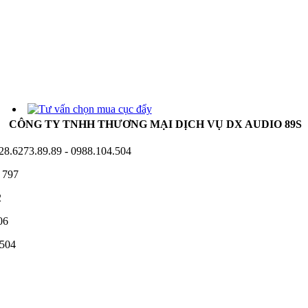
CÔNG TY TNHH THƯƠNG MẠI DỊCH VỤ DX AUDIO 89S
28.6273.89.89 - 0988.104.504
 797
2
06
.504