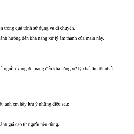
n trong quá trình sử dụng và di chuyển.
ẽ ảnh hưởng đến khả năng xử lý âm thanh của main này.
́t nguồn xung để mang đến khả năng xử lý chất âm tốt nhất.
́t, anh em hãy lưu ý những điều sau:
ánh giá cao từ người tiêu dùng.