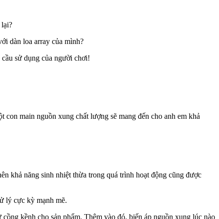
lại?
ới dàn loa array của mình?
cầu sử dụng của người chơi!
 Một con main nguồn xung chất lượng sẽ mang đến cho anh em khả
ên khả năng sinh nhiệt thừa trong quá trình hoạt động cũng được
 lý cực kỳ mạnh mẽ.
 sự cồng kềnh cho sản phẩm. Thêm vào đó, biến áp nguồn xung lúc nào