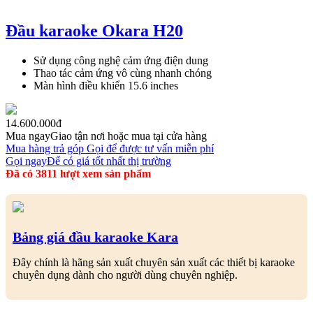
Đầu karaoke Okara H20
Sử dụng công nghệ cảm ứng điện dung
Thao tác cảm ứng vô cùng nhanh chóng
Màn hình điều khiển 15.6 inches
14.600.000đ
Mua ngay
Giao tận nơi hoặc mua tại cửa hàng
Mua hàng trả góp
Gọi để được tư vấn miễn phí
Gọi ngay
Để có giá tốt nhất thị trường
Đã có 3811 lượt xem sản phẩm
Bảng giá đầu karaoke Kara
Đây chính là hãng sản xuất chuyên sản xuất các thiết bị karaoke
chuyên dụng dành cho người dùng chuyên nghiệp.