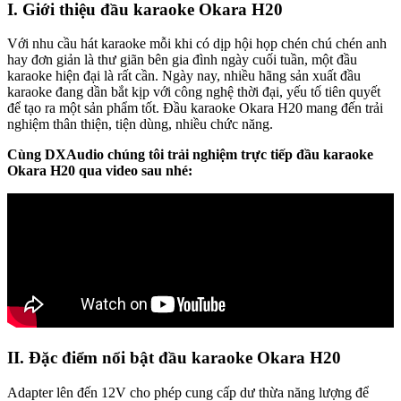
I. Giới thiệu đầu karaoke Okara H20
Với nhu cầu hát karaoke mỗi khi có dịp hội họp chén chú chén anh
hay đơn giản là thư giãn bên gia đình ngày cuối tuần, một đầu
karaoke hiện đại là rất cần. Ngày nay, nhiều hãng sản xuất đầu
karaoke đang dần bắt kịp với công nghệ thời đại, yếu tố tiên quyết
để tạo ra một sản phẩm tốt. Đầu karaoke Okara H20 mang đến trải
nghiệm thân thiện, tiện dùng, nhiều chức năng.
Cùng DXAudio chúng tôi trải nghiệm trực tiếp đầu karaoke
Okara H20 qua video sau nhé:
II. Đặc điểm nổi bật đầu karaoke Okara H20
Adapter lên đến 12V cho phép cung cấp dư thừa năng lượng để