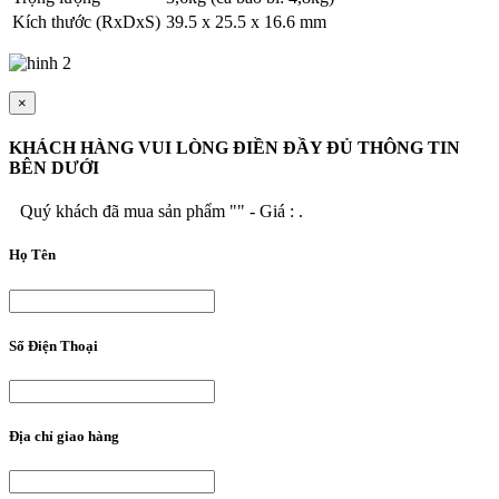
Kích thước (RxDxS)
39.5 x 25.5 x 16.6 mm
×
KHÁCH HÀNG VUI LÒNG ĐIỀN ĐẦY ĐỦ THÔNG TIN
BÊN DƯỚI
Quý khách đã mua sản phẩm "
" - Giá :
.
Họ Tên
Số Điện Thoại
Địa chỉ giao hàng