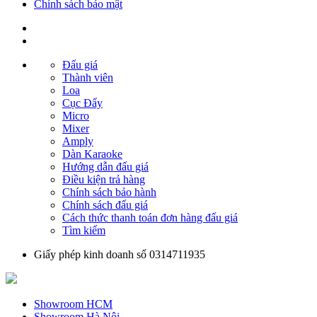
Chính sách bảo mật
Đấu giá
Thành viên
Loa
Cục Đẩy
Micro
Mixer
Amply
Dàn Karaoke
Hướng dẫn đấu giá
Điều kiện trả hàng
Chính sách bảo hành
Chính sách đấu giá
Cách thức thanh toán đơn hàng đấu giá
Tìm kiếm
Giấy phép kinh doanh số 0314711935
Showroom HCM
Showroom Hà Nội