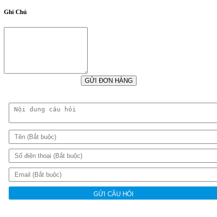
Ghi Chú
GỬI ĐƠN HÀNG
GỬI CÂU HỎI