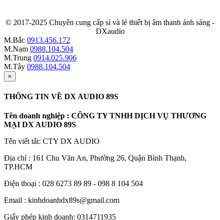
© 2017-2025 Chuyên cung cấp sỉ và lẻ thiết bị âm thanh ánh sáng -
DXaudio
M.Bắc
0913.456.172
M.Nam
0988.104.504
M.Trung
0914.025.906
M.Tây
0988.104.504
×
THÔNG TIN VỀ DX AUDIO 89S
Tên doanh nghiệp : CÔNG TY TNHH DỊCH VỤ THƯƠNG
MẠI DX AUDIO 89S
Tên viết tắt: CTY DX AUDIO
Địa chỉ : 161 Chu Văn An, Phường 26, Quận Bình Thạnh,
TP.HCM
Điện thoại : 028 6273 89 89 - 098 8 104 504
Email : kinhdoanhdx89s@gmail.com
Giấy phép kinh doanh: 0314711935