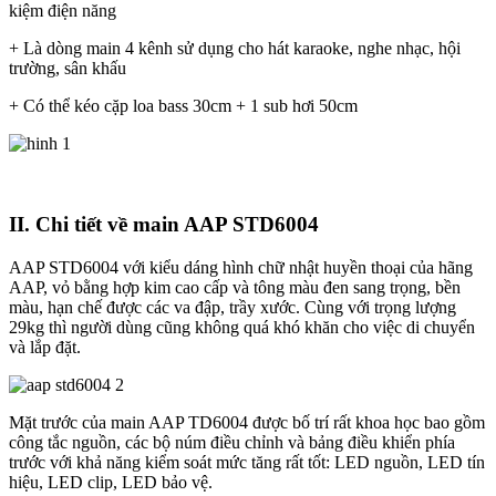
kiệm điện năng
+ Là dòng main 4 kênh sử dụng cho hát karaoke, nghe nhạc, hội
trường, sân khấu
+ Có thể kéo cặp loa bass 30cm + 1 sub hơi 50cm
II. Chi tiết về main AAP STD6004
AAP STD6004 với kiểu dáng hình chữ nhật huyền thoại của hãng
AAP, vỏ bằng hợp kim cao cấp và tông màu đen sang trọng, bền
màu, hạn chế được các va đập, trầy xước. Cùng với trọng lượng
29kg thì người dùng cũng không quá khó khăn cho việc di chuyển
và lắp đặt.
Mặt trước của main AAP TD6004 được bố trí rất khoa học bao gồm
công tắc nguồn, các bộ núm điều chỉnh và bảng điều khiển phía
trước với khả năng kiểm soát mức tăng rất tốt: LED nguồn, LED tín
hiệu, LED clip, LED bảo vệ.