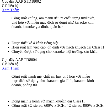
Cục đẩy AAP STD18002
Giá liên hệ
Xem Thêm
Công suất khủng, âm thanh đầu ra chất lượng tuyệt vời,
phù hợp với nhiều mục đích sử dụng như karaoke kinh
doanh, karaoke gia đình, quán bar..
Được thiết kế 4 kênh riêng biệt
Hiệu suất làm việc cao, ổn định với mạch khuếch đại Class H
Chuyên được sử dụng cho karaoke, hội trường, sân khấu
Cục đẩy AAP TD8004
Giá liên hệ
Xem Thêm
Công suất mạnh mẽ, chất âm hay phù hợp với nhiều
mục đích sử dụng như: karaoke gia đình, karaoke kinh
doanh, phòng trà..
Dòng main 2 kênh với mạch khuếch đại Class H
Công suất 8Ω stereo: 600W x 2CH, 4Ω stereo: 900W x 2CH