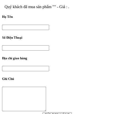
Quý khách đã mua sản phẩm "
" - Giá :
.
Họ Tên
Số Điện Thoại
Địa chỉ giao hàng
Ghi Chú