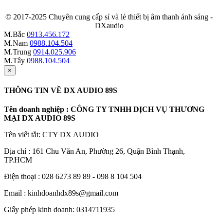
© 2017-2025 Chuyên cung cấp sỉ và lẻ thiết bị âm thanh ánh sáng -
DXaudio
M.Bắc
0913.456.172
M.Nam
0988.104.504
M.Trung
0914.025.906
M.Tây
0988.104.504
×
THÔNG TIN VỀ DX AUDIO 89S
Tên doanh nghiệp : CÔNG TY TNHH DỊCH VỤ THƯƠNG
MẠI DX AUDIO 89S
Tên viết tắt: CTY DX AUDIO
Địa chỉ : 161 Chu Văn An, Phường 26, Quận Bình Thạnh,
TP.HCM
Điện thoại : 028 6273 89 89 - 098 8 104 504
Email : kinhdoanhdx89s@gmail.com
Giấy phép kinh doanh: 0314711935