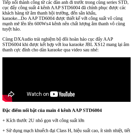
Tiếp nối thành công từ các đàn anh đi trước trong cùng series STD,
cục đẩy công suất 4 kênh AAP STD6004 đã chính phục được các
khách hàng từ âm thanh hội trường, đến sân khấu,
karaoke...Do AAP TD6004 được thiết kế với công suất vô cùng
mạnh mẽ lên lên 600Wx4 kênh nên chất lượng âm thanh vô cùng
tuyệt hảo.
Cùng DXAudio trải nghiệm bộ đôi hoàn hảo cục đẩy AAP
STD6004 khi được kết hợp với loa karaoke JBL XS12 mang lại âm
thanh cực đỉnh cho dàn karaoke qua video sau nhé:
Đặc điểm nổi bật của main 4 kênh AAP STD6004
+ Kích thước 2U nhỏ gọn với công suất lớn
+ Sử dụng mạch khuếch đại Class H, hiệu suất cao, ít sinh nhiệt, tiết