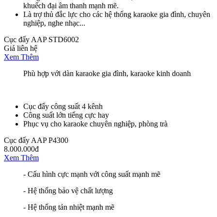
khuếch đại âm thanh mạnh mẽ.
Là trợ thủ đắc lực cho các hệ thống karaoke gia đình, chuyên
nghiệp, nghe nhạc...
Cục đẩy AAP STD6002
Giá liên hệ
Xem Thêm
Phù hợp với dàn karaoke gia đình, karaoke kinh doanh
Cục đẩy công suất 4 kênh
Công suất lớn tiếng cực hay
Phục vụ cho karaoke chuyên nghiệp, phòng trà
Cục đẩy AAP P4300
8.000.000đ
Xem Thêm
- Cấu hình cực mạnh với công suất mạnh mẽ
- Hệ thống bảo vệ chất lượng
- Hệ thống tản nhiệt mạnh mẽ