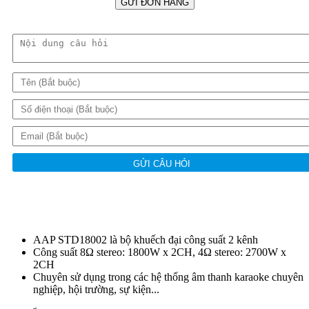
GỬI ĐƠN HÀNG
GỬI CÂU HỎI
AAP STD18002 là bộ khuếch đại công suất 2 kênh
Công suất 8Ω stereo: 1800W x 2CH, 4Ω stereo: 2700W x
2CH
Chuyên sử dụng trong các hệ thống âm thanh karaoke chuyên
nghiệp, hội trường, sự kiện...