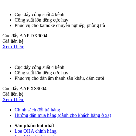
Cục đẩy công suất 4 kênh
Công suất lớn tiếng cực hay
Phục vụ cho karaoke chuyên nghiệp, phòng trà
Cục đẩy AAP DX9004
Giá liên hệ
Xem Thêm
Cục đẩy công suất 4 kênh
Công suất lớn tiếng cực hay
Phục vụ cho dàn âm thanh sân khấu, đám cưới
Cục đẩy AAP XS9004
Giá liên hệ
Xem Thêm
Chính sách đổi trả hàng
Hướng dẫn mua hàng (dành cho khách hàng ở xa)
Sản phẩm hot nhất
Loa QHA chính hãng