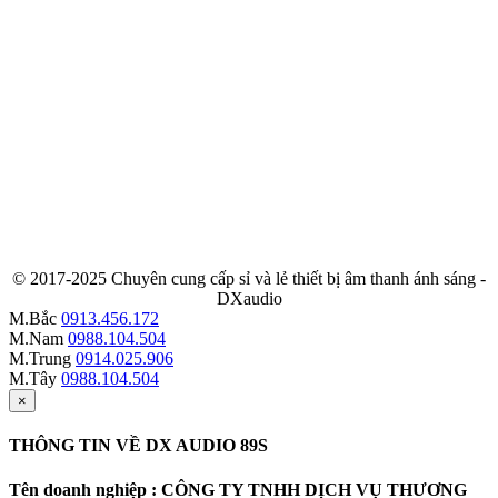
© 2017-2025 Chuyên cung cấp sỉ và lẻ thiết bị âm thanh ánh sáng -
DXaudio
M.Bắc
0913.456.172
M.Nam
0988.104.504
M.Trung
0914.025.906
M.Tây
0988.104.504
×
THÔNG TIN VỀ DX AUDIO 89S
Tên doanh nghiệp : CÔNG TY TNHH DỊCH VỤ THƯƠNG