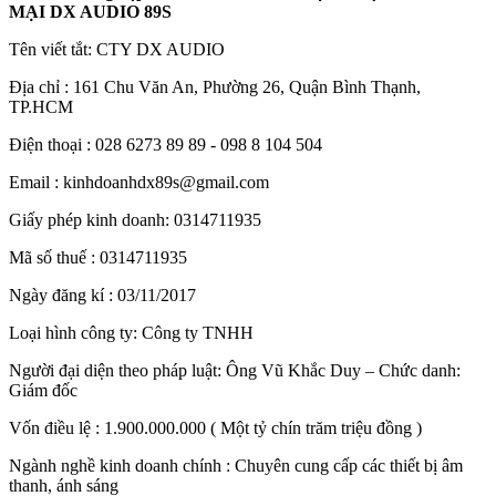
MẠI DX AUDIO 89S
Tên viết tắt: CTY DX AUDIO
Địa chỉ : 161 Chu Văn An, Phường 26, Quận Bình Thạnh,
TP.HCM
Điện thoại : 028 6273 89 89 - 098 8 104 504
Email : kinhdoanhdx89s@gmail.com
Giấy phép kinh doanh: 0314711935
Mã số thuế : 0314711935
Ngày đăng kí : 03/11/2017
Loại hình công ty: Công ty TNHH
Người đại diện theo pháp luật: Ông Vũ Khắc Duy – Chức danh:
Giám đốc
Vốn điều lệ : 1.900.000.000 ( Một tỷ chín trăm triệu đồng )
Ngành nghề kinh doanh chính : Chuyên cung cấp các thiết bị âm
thanh, ánh sáng