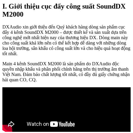
I. Giới thiệu cục đẩy công suất SoundDX
M2000
DXAudio xin giới thiệu đến Quý khách hàng dòng sản phẩm cục
đẩy 4 kênh SoundDX M2000 – được thiết kế và sản xuất dựa trên
công nghệ mới nhất hiện nay của thương hiệu DX. Dòng main này
cho công suất khá lớn nên có thể kết hợp dễ dàng với những dòng
loa hội trường, sân khấu có công suất lớn và cho hiệu quả hoạt động
tốt nhất.
Main 4 kênh SoundDX M2000 là sản phẩm do DXAudio độc
quyền nhập khẩu và phân phối chính hãng trên thị trường âm thanh
Việt Nam. Đảm bảo chất lượng tốt nhất, có đầy đủ giấy chứng nhận
hải quan CO, CQ.