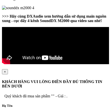
>>> Hãy cùng DXAudio xem hướng dẫn sử dụng main nguồn
xung - cục đẩy 4 kênh SoundDX M2000 qua video sau nhé!
×
KHÁCH HÀNG VUI LÒNG ĐIỀN ĐẦY ĐỦ THÔNG TIN
BÊN DƯỚI
Quý khách đã mua sản phẩm "
" - Giá :
.
Họ Tên