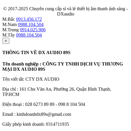
© 2017-2025 Chuyên cung cấp sỉ và lẻ thiết bị âm thanh ánh sáng -
DXaudio
M.Bắc
0913.456.172
M.Nam
0988.104.504
M.Trung
0914.025.906
M.Tây
0988.104.504
×
THÔNG TIN VỀ DX AUDIO 89S
Tên doanh nghiệp : CÔNG TY TNHH DỊCH VỤ THƯƠNG
MẠI DX AUDIO 89S
Tên viết tắt: CTY DX AUDIO
Địa chỉ : 161 Chu Văn An, Phường 26, Quận Bình Thạnh,
TP.HCM
Điện thoại : 028 6273 89 89 - 098 8 104 504
Email : kinhdoanhdx89s@gmail.com
Giấy phép kinh doanh: 0314711935