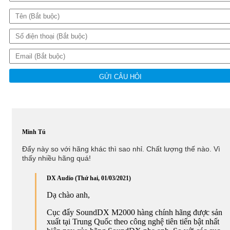
GỬI CÂU HỎI
Minh Tú
Đẩy này so với hãng khác thì sao nhỉ. Chất lượng thế nào. Vì
thấy nhiều hãng quá!
DX Audio (Thứ hai, 01/03/2021)
Dạ chào anh,
Cục đẩy SoundDX M2000 hàng chính hãng được sản
xuất tại Trung Quốc theo công nghệ tiên tiến bật nhất