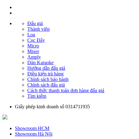
Đấu giá
Thành viên
Loa
Cục Đẩy
Micro
Mixer
Amply
Dàn Karaoke
Hướng dẫn đấu giá
Điều kiện trả hàng
Chính sách bảo hành
Chính sách đấu giá
Cách thức thanh toán đơn hàng đấu giá
Tìm kiếm
Giấy phép kinh doanh số 0314711935
Showroom HCM
Showroom Hà Nội