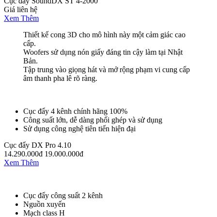
Cục đẩy SoundDX ST 4-2000
Giá liên hệ
Xem Thêm
Thiết kế cong 3D cho mô hình này một cảm giác cao
cấp.
Woofers sử dụng nón giấy đáng tin cậy làm tại Nhật
Bản.
Tập trung vào giọng hát và mở rộng phạm vi cung cấp
âm thanh pha lê rõ ràng.
Cục đẩy 4 kênh chính hãng 100%
Công suất lớn, dễ dàng phối ghép và sử dụng
Sử dụng công nghệ tiên tiến hiện đại
Cục đẩy DX Pro 4.10
14.290.000đ
19.000.000đ
Xem Thêm
Cục đẩy công suất 2 kênh
Nguồn xuyến
Mạch class H