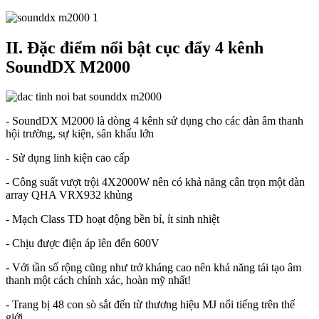
II. Đặc điểm nổi bật cục đẩy 4 kênh
SoundDX M2000
- SoundDX M2000 là dòng 4 kênh sử dụng cho các dàn âm thanh
hội trường, sự kiện, sân khấu lớn
- Sử dụng linh kiện cao cấp
- Công suất vượt trội 4X2000W nên có khả năng cân trọn một dàn
array QHA VRX932 khủng
- Mạch Class TD hoạt động bền bỉ, ít sinh nhiệt
- Chịu được điện áp lên đến 600V
- Với tần số rộng cũng như trở kháng cao nên khả năng tái tạo âm
thanh một cách chính xác, hoàn mỹ nhất!
- Trang bị 48 con sò sắt đến từ thương hiệu MJ nổi tiếng trên thế
giới