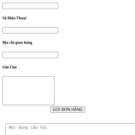
Số Điện Thoại
Địa chỉ giao hàng
Ghi Chú
GỬI ĐƠN HÀNG