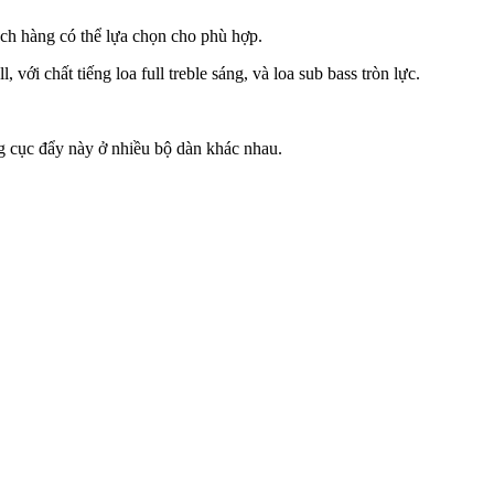
h hàng có thể lựa chọn cho phù hợp.
 chất tiếng loa full treble sáng, và loa sub bass tròn lực.
g cục đẩy này ở nhiều bộ dàn khác nhau.