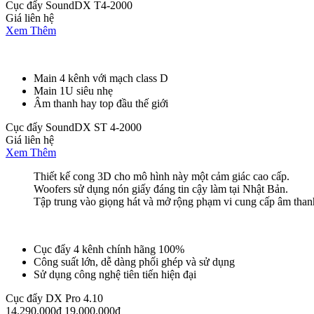
Cục đẩy SoundDX T4-2000
Giá liên hệ
Xem Thêm
Main 4 kênh với mạch class D
Main 1U siêu nhẹ
Âm thanh hay top đầu thế giới
Cục đẩy SoundDX ST 4-2000
Giá liên hệ
Xem Thêm
Thiết kế cong 3D cho mô hình này một cảm giác cao cấp.
Woofers sử dụng nón giấy đáng tin cậy làm tại Nhật Bản.
Tập trung vào giọng hát và mở rộng phạm vi cung cấp âm thanh
Cục đẩy 4 kênh chính hãng 100%
Công suất lớn, dễ dàng phối ghép và sử dụng
Sử dụng công nghệ tiên tiến hiện đại
Cục đẩy DX Pro 4.10
14.290.000đ
19.000.000đ