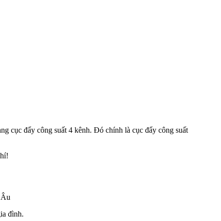
g cục đẩy công suất 4 kênh. Đó chính là cục đẩy công suất
hí!
u Âu
ia đình.