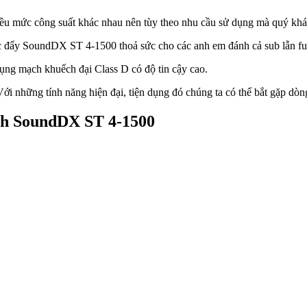
u mức công suất khác nhau nên tùy theo nhu cầu sử dụng mà quý khác
 SoundDX ST 4-1500 thoả sức cho các anh em đánh cả sub lẫn full, với
ng mạch khuếch đại Class D có độ tin cậy cao.
ới những tính năng hiện đại, tiện dụng đó chúng ta có thể bắt gặp dòn
ênh SoundDX ST 4-1500