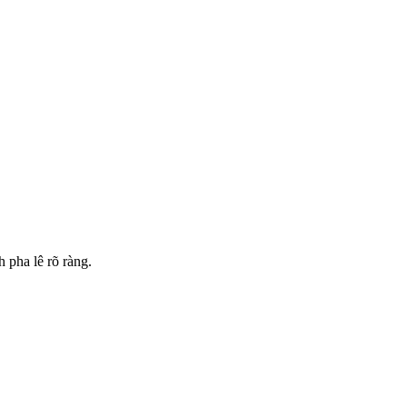
 pha lê rõ ràng.