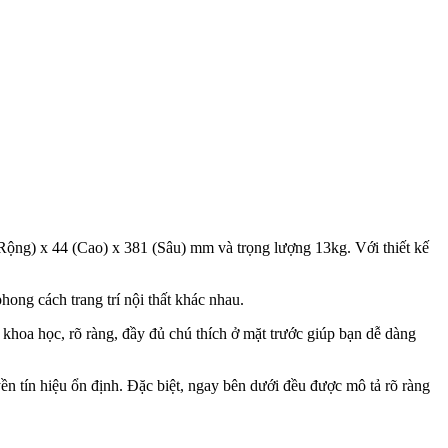
(Rộng) x 44 (Cao) x 381 (Sâu) mm và trọng lượng 13kg. Với thiết kế
ong cách trang trí nội thất khác nhau.
oa học, rõ ràng, đầy đủ chú thích ở mặt trước giúp bạn dễ dàng
n tín hiệu ổn định. Đặc biệt, ngay bên dưới đều được mô tả rõ ràng