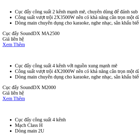
Cục đẩy công suất 2 kênh mạnh mẽ, chuyên dùng để đánh sub
Công suất vượt trội 2X3500W nên có khả năng cân trọn một 
Dòng main chuyên dụng cho karaoke, nghe nhạc, sân khấu biểu 
Cục đẩy SoundDX MA2500
Giá liên hệ
Xem Thêm
Cục đẩy công suất 4 kênh với nguồn xung mạnh mẽ
Công suất vượt trội 4X2000W nên có khả năng cân trọn mộ
Dòng main chuyên dụng cho karaoke, nghe nhạc, sân khấu biểu 
Cục đẩy SoundDX M2000
Giá liên hệ
Xem Thêm
Cục đẩy công suất 4 kênh
Mạch Class H
Dòng main 2U