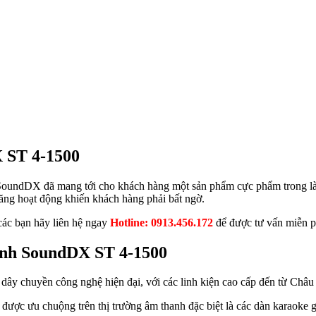
X ST 4-1500
SoundDX đã mang tới cho khách hàng một sản phẩm cực phẩm trong làn
ăng hoạt động khiến khách hàng phải bất ngờ.
ác bạn hãy liên hệ ngay
Hotline: 0913.456.172
để được tư vấn miễn p
 kênh SoundDX ST 4-1500
ây chuyền công nghệ hiện đại, với các linh kiện cao cấp đến từ Châ
ược ưu chuộng trên thị trường âm thanh đặc biệt là các dàn karaoke g