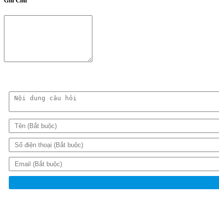
Ghi Chú