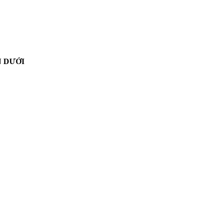
N DƯỚI