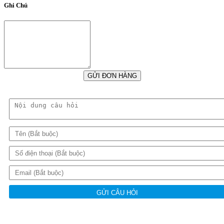
Ghi Chú
GỬI ĐƠN HÀNG
GỬI CÂU HỎI