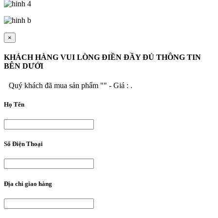
×
KHÁCH HÀNG VUI LÒNG ĐIỀN ĐẦY ĐỦ THÔNG TIN
BÊN DƯỚI
Quý khách đã mua sản phẩm "
" - Giá :
.
Họ Tên
Số Điện Thoại
Địa chỉ giao hàng