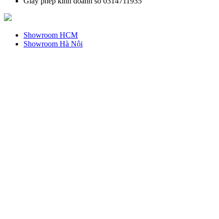
Giấy phép kinh doanh số 0314711935
Showroom HCM
Showroom Hà Nội