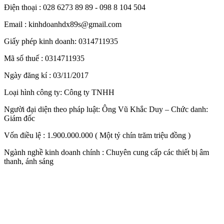
Điện thoại : 028 6273 89 89 - 098 8 104 504
Email : kinhdoanhdx89s@gmail.com
Giấy phép kinh doanh: 0314711935
Mã số thuế : 0314711935
Ngày đăng kí : 03/11/2017
Loại hình công ty: Công ty TNHH
Người đại diện theo pháp luật: Ông Vũ Khắc Duy – Chức danh:
Giám đốc
Vốn điều lệ : 1.900.000.000 ( Một tỷ chín trăm triệu đồng )
Ngành nghề kinh doanh chính : Chuyên cung cấp các thiết bị âm
thanh, ánh sáng