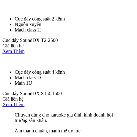
Cục đẩy công suất 2 kênh
Nguồn xuyến
Mạch class H
Cục đẩy SoundDX T2-2500
Giá liên hệ
Xem Thêm
Cục đẩy công suất 4 kênh
Mạch class D
Main 1U
Cục đẩy SoundDX ST 4-1500
Giá liên hệ
Xem Thêm
Chuyên dùng cho karaoke gia đình kinh doanh hội
trường sân khấu.
Âm thanh chuẩn, mạnh mẽ uy lực.