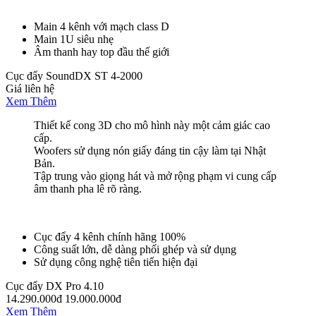
Main 4 kênh với mạch class D
Main 1U siêu nhẹ
Âm thanh hay top đầu thế giới
Cục đẩy SoundDX ST 4-2000
Giá liên hệ
Xem Thêm
Thiết kế cong 3D cho mô hình này một cảm giác cao
cấp.
Woofers sử dụng nón giấy đáng tin cậy làm tại Nhật
Bản.
Tập trung vào giọng hát và mở rộng phạm vi cung cấp
âm thanh pha lê rõ ràng.
Cục đẩy 4 kênh chính hãng 100%
Công suất lớn, dễ dàng phối ghép và sử dụng
Sử dụng công nghệ tiên tiến hiện đại
Cục đẩy DX Pro 4.10
14.290.000đ
19.000.000đ
Xem Thêm