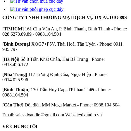
CÔNG TY TNHH THƯƠNG MẠI DỊCH VỤ DX AUDIO 89S
[TP.HCM]
161 Chu Văn An, P. Bình Thạnh, Bình Thạnh - Phone:
028.6273.89.89 - 0988.104.504
[Bình Dương]
XQG7+F5V, Thái Hoà, Tân Uyên - Phone: 0911
935 797
[Hà Nội]
Số 8 Trần Khát Chân, Hai Bà Trưng - Phone:
0913.456.172
[Nha Trang]
117 Lương Định Của, Ngọc Hiệp - Phone:
0914.025.906
[Bình Thuận]
130 Trần Huy Cáp, TP.Phan Thiết - Phone:
0988.104.504
[Cần Thơ]
Đối diện MM Mega Market - Phone: 0988.104.504
Email: sales.dxaudio@gmail.com
Website:dxaudio.vn
VỀ CHÚNG TÔI