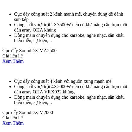
Cục đẩy công suất 2 kênh mạnh mẽ, chuyên dùng để đánh
sub kép
Công suất vượt trội 2X3500W nên có khả năng cân trọn một
dàn array QHA khủng
Dòng main chuyên dụng cho karaoke, nghe nhạc, sân khấu
biểu diễn, sự kiện,...
Cục đẩy SoundDX MA2500
Giá liên hệ
Xem Thêm
Cục đẩy công suất 4 kênh với nguồn xung mạnh mẽ
Công suất vượt trội 4X2000W nên có khả năng cân trọn một
dàn array QHA VRX932 khủng
Dòng main chuyên dụng cho karaoke, nghe nhạc, sân khấu
biểu diễn, sự kiện,...
Cục đẩy SoundDX M2000
Giá liên hệ
Xem Thêm