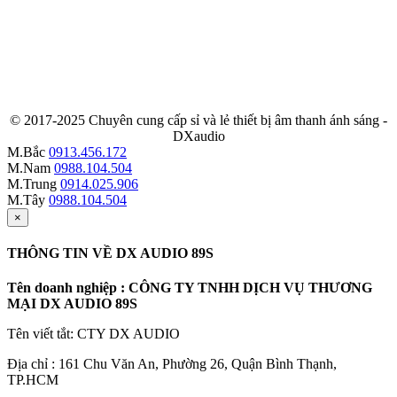
© 2017-2025 Chuyên cung cấp sỉ và lẻ thiết bị âm thanh ánh sáng -
DXaudio
M.Bắc
0913.456.172
M.Nam
0988.104.504
M.Trung
0914.025.906
M.Tây
0988.104.504
×
THÔNG TIN VỀ DX AUDIO 89S
Tên doanh nghiệp : CÔNG TY TNHH DỊCH VỤ THƯƠNG
MẠI DX AUDIO 89S
Tên viết tắt: CTY DX AUDIO
Địa chỉ : 161 Chu Văn An, Phường 26, Quận Bình Thạnh,
TP.HCM