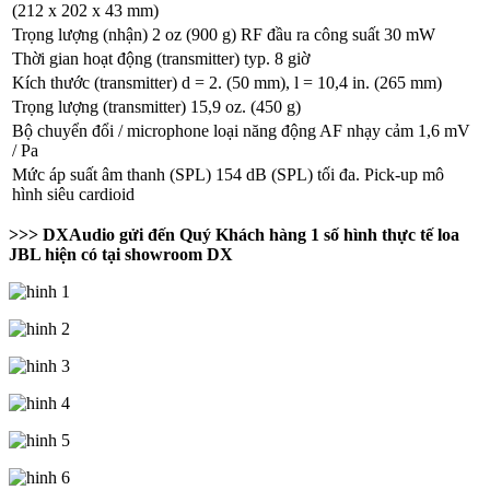
(212 x 202 x 43 mm)
Trọng lượng (nhận) 2 oz (900 g) RF đầu ra công suất 30 mW
Thời gian hoạt động (transmitter) typ. 8 giờ
Kích thước (transmitter) d = 2. (50 mm), l = 10,4 in. (265 mm)
Trọng lượng (transmitter) 15,9 oz. (450 g)
Bộ chuyển đổi / microphone loại năng động AF nhạy cảm 1,6 mV
/ Pa
Mức áp suất âm thanh (SPL) 154 dB (SPL) tối đa. Pick-up mô
hình siêu cardioid
>>> DXAudio gửi đến Quý Khách hàng 1 số hình thực tế loa
JBL hiện có tại showroom DX