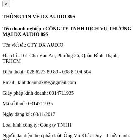
×
THÔNG TIN VỀ DX AUDIO 89S
Tên doanh nghiệp : CÔNG TY TNHH DỊCH VỤ THƯƠNG
MẠI DX AUDIO 89S
Tên viết tắt: CTY DX AUDIO
Địa chỉ : 161 Chu Văn An, Phường 26, Quận Bình Thạnh,
TP.HCM
Điện thoại : 028 6273 89 89 - 098 8 104 504
Email : kinhdoanhdx89s@gmail.com
Giấy phép kinh doanh: 0314711935
Mã số thuế : 0314711935
Ngày đăng kí : 03/11/2017
Loại hình công ty: Công ty TNHH
Người đại diện theo pháp luật: Ông Vũ Khắc Duy – Chức danh: