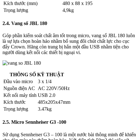
Kích thước (mm)
480 x 88 x 195
Trọng lượng
4,9kg
2.4. Vang số JBL 180
Góp phần kiểm soát chất âm tốt trong micro, vang số JBL 180 luôn
là sự lựa chọn hoàn hảo nhằm bổ sung đôi chút chất lực cho cục
đẩy Crown. Hãng còn trang bị hẳn một đầu USB nhằm tiện cho
người dùng kết nối các thiết bị ngoại vi.
THÔNG SỐ KỸ THUẬT
Đầu vào micro
3 x 1/4
Nguồn điện AC
AC 220V/50Hz
Kết nối máy tính
USB 2.0
Kích thước
485x205x47mm
Trọng lượng
3.47kg
2.5. Micro Sennheiser G3 -100
Sử dụng Sennheiser G3 – 100 là một nước bài thông minh để khiến