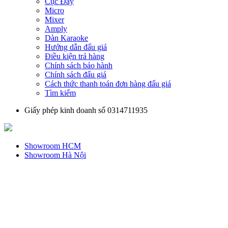
Cục Đẩy
Micro
Mixer
Amply
Dàn Karaoke
Hướng dẫn đấu giá
Điều kiện trả hàng
Chính sách bảo hành
Chính sách đấu giá
Cách thức thanh toán đơn hàng đấu giá
Tìm kiếm
Giấy phép kinh doanh số 0314711935
Showroom HCM
Showroom Hà Nội