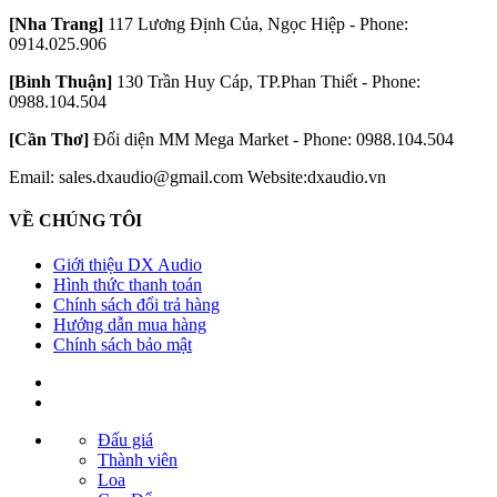
[Nha Trang]
117 Lương Định Của, Ngọc Hiệp - Phone:
0914.025.906
[Bình Thuận]
130 Trần Huy Cáp, TP.Phan Thiết - Phone:
0988.104.504
[Cần Thơ]
Đối diện MM Mega Market - Phone: 0988.104.504
Email: sales.dxaudio@gmail.com
Website:dxaudio.vn
VỀ CHÚNG TÔI
Giới thiệu DX Audio
Hình thức thanh toán
Chính sách đổi trả hàng
Hướng dẫn mua hàng
Chính sách bảo mật
Đấu giá
Thành viên
Loa