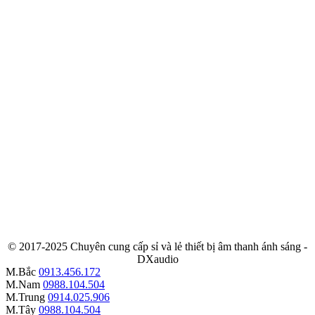
© 2017-2025 Chuyên cung cấp sỉ và lẻ thiết bị âm thanh ánh sáng -
DXaudio
M.Bắc
0913.456.172
M.Nam
0988.104.504
M.Trung
0914.025.906
M.Tây
0988.104.504