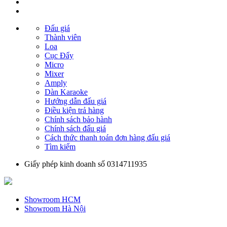
Đấu giá
Thành viên
Loa
Cục Đẩy
Micro
Mixer
Amply
Dàn Karaoke
Hướng dẫn đấu giá
Điều kiện trả hàng
Chính sách bảo hành
Chính sách đấu giá
Cách thức thanh toán đơn hàng đấu giá
Tìm kiếm
Giấy phép kinh doanh số 0314711935
Showroom HCM
Showroom Hà Nội