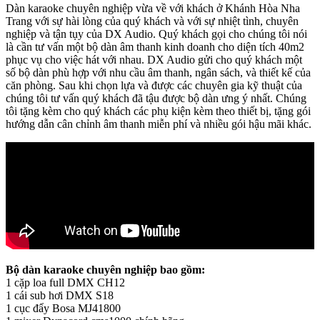
Dàn karaoke chuyên nghiệp vừa về với khách ở Khánh Hòa Nha
Trang với sự hài lòng của quý khách và với sự nhiệt tình, chuyên
nghiệp và tận tụy của DX Audio. Quý khách gọi cho chúng tôi nói
là cần tư vấn một bộ dàn âm thanh kinh doanh cho diện tích 40m2
phục vụ cho việc hát với nhau. DX Audio gửi cho quý khách một
số bộ dàn phù hợp với nhu cầu âm thanh, ngân sách, và thiết kế của
căn phòng. Sau khi chọn lựa và được các chuyên gia kỹ thuật của
chúng tôi tư vấn quý khách đã tậu được bộ dàn ưng ý nhất. Chúng
tôi tặng kèm cho quý khách các phụ kiện kèm theo thiết bị, tặng gói
hướng dẫn cân chỉnh âm thanh miễn phí và nhiều gói hậu mãi khác.
Bộ dàn karaoke chuyên nghiệp bao gồm:
1 cặp loa full DMX CH12
1 cái sub hơi DMX S18
1 cục đẩy Bosa MJ41800