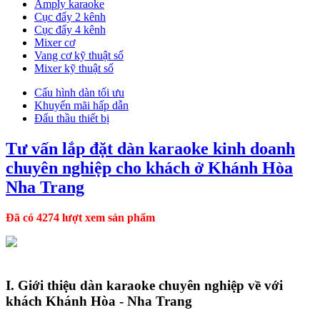
Amply karaoke
Cục đẩy 2 kênh
Cục đẩy 4 kênh
Mixer cơ
Vang cơ kỹ thuật số
Mixer kỹ thuật số
Cấu hình dàn tối ưu
Khuyến mãi hấp dẫn
Đấu thầu thiết bị
Tư vấn lắp đặt dàn karaoke kinh doanh
chuyên nghiệp cho khách ở Khánh Hòa
Nha Trang
Đã có 4274 lượt xem sản phẩm
I. Giới thiệu dàn karaoke chuyên nghiệp về với
khách Khánh Hòa - Nha Trang