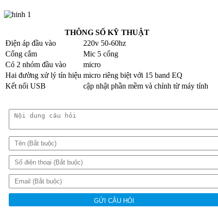
THÔNG SỐ KỸ THUẬT
Điện áp đầu vào
220v 50-60hz
Cổng cắm
Mic 5 cổng
Có 2 nhóm đầu vào
micro
Hai đường xử lý tín hiệu
micro riêng biệt với 15 band EQ
Kết nối USB
cập nhật phần mềm và chỉnh từ máy tính
GỬI CÂU HỎI