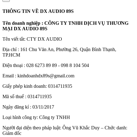
THÔNG TIN VỀ DX AUDIO 89S
Tên doanh nghiệp : CÔNG TY TNHH DỊCH VỤ THƯƠNG
MẠI DX AUDIO 89S
Tên viết tắt: CTY DX AUDIO
Địa chỉ : 161 Chu Văn An, Phường 26, Quận Bình Thạnh,
TP.HCM
Điện thoại : 028 6273 89 89 - 098 8 104 504
Email : kinhdoanhdx89s@gmail.com
Giấy phép kinh doanh: 0314711935
Mã số thuế : 0314711935
Ngày đăng kí : 03/11/2017
Loại hình công ty: Công ty TNHH
Người đại diện theo pháp luật: Ông Vũ Khắc Duy – Chức danh:
Giám đốc