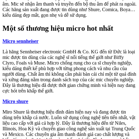
âm. Mic sẽ nhận âm thanh và truyền đến bộ thu âm để phát ra ngoài.
Các hãng sản xuất đang được tin dùng như Shure, Comica, Boya…
kiểu dáng đẹp mắt, gọn nhẹ và dễ sử dụng.
Một số thương hiệu micro hot nhất
Micro sennheiser
Là hãng Sennheiser electronic GmbH & Co. KG đến từ Đức là loại
mic được tin dùng của các nghệ sĩ nổi tiếng thế giới như Biffy
Clyro, Foals và Muse. Micro chống rung cho ca sĩ chuyên nghiệp,
kiểu dáng thiết kế phù hợp với từng phong cách và nhu cầu của
người dùng. Chất âm thì không cần phải bàn cải chỉ một từ quá đỉnh
và xứng đáng nằm trong danh sách top của các mic chuyên nghiệp.
Đây là thương hiệu đã được thời gian chứng minh và hiện nay đang
cực hót trên khấp thế giới.
Micro shure
Miro Shure là thương hiệu đình đám hiện nay và đang được tin
dùng trên khắp cả nước. Luôn sử dụng công nghệ tiên tiến nhất, vật
liệu cao cấp với giá cả hợp lý. Đây là thương hiệu đến từ Niles,
Illinois, Hoa Kỳ và chuyển giao công nghệ sản xuất tại Trung Quốc
và Mexico. Các chuyên gia âm thanh đánh giá cao chất lượng và