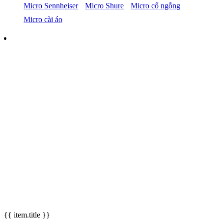
Micro Sennheiser
Micro Shure
Micro cổ ngỗng
Micro cài áo
{{ item.title }}