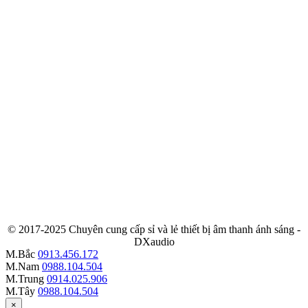
© 2017-2025 Chuyên cung cấp sỉ và lẻ thiết bị âm thanh ánh sáng -
DXaudio
M.Bắc
0913.456.172
M.Nam
0988.104.504
M.Trung
0914.025.906
M.Tây
0988.104.504
×