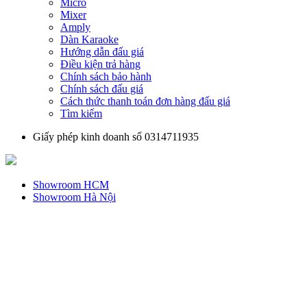
Micro
Mixer
Amply
Dàn Karaoke
Hướng dẫn đấu giá
Điều kiện trả hàng
Chính sách bảo hành
Chính sách đấu giá
Cách thức thanh toán đơn hàng đấu giá
Tìm kiếm
Giấy phép kinh doanh số 0314711935
Showroom HCM
Showroom Hà Nội