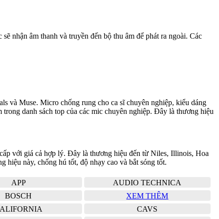
c sẽ nhận âm thanh và truyền đến bộ thu âm để phát ra ngoài. Các
oals và Muse. Micro chống rung cho ca sĩ chuyên nghiệp, kiểu dáng
m trong danh sách top của các mic chuyên nghiệp. Đây là thương hiệu
p với giá cả hợp lý. Đây là thương hiệu đến từ Niles, Illinois, Hoa
hiệu này, chống hú tốt, độ nhạy cao và bắt sóng tốt.
APP
AUDIO TECHNICA
BOSCH
XEM THÊM
ALIFORNIA
CAVS