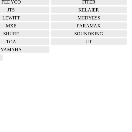
FEDYCO
FITER
JTS
KELAIER
LEWITT
MCDYESS
MXE
PARAMAX
SHURE
SOUNDKING
TOA
UT
YAMAHA