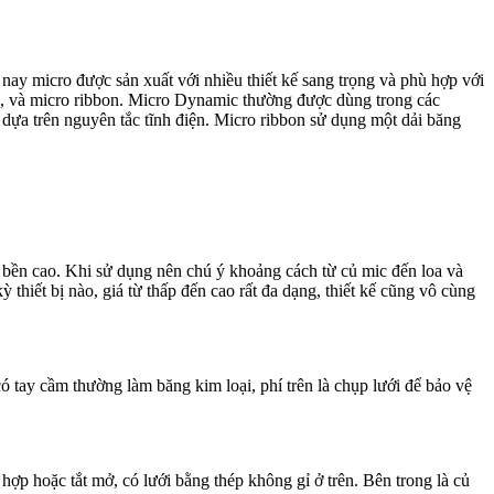
 nay micro được sản xuất với nhiều thiết kế sang trọng và phù hợp với
r), và micro ribbon. Micro Dynamic thường được dùng trong các
 dựa trên nguyên tắc tĩnh điện. Micro ribbon sử dụng một dải băng
ộ bền cao. Khi sử dụng nên chú ý khoảng cách từ củ mic đến loa và
 thiết bị nào, giá từ thấp đến cao rất đa dạng, thiết kế cũng vô cùng
ó tay cầm thường làm băng kim loại, phí trên là chụp lưới để bảo vệ
ợp hoặc tắt mở, có lưới bằng thép không gỉ ở trên. Bên trong là củ