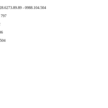
28.6273.89.89 - 0988.104.504
 797
2
06
.504