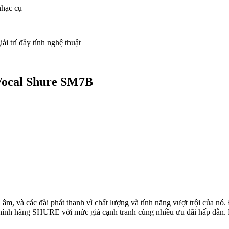
nhạc cụ
ải trí đầy tính nghệ thuật
 Vocal Shure SM7B
âm, và các đài phát thanh vì chất lượng và tính năng vượt trội của nó
 hãng SHURE với mức giá cạnh tranh cùng nhiều ưu đãi hấp dẫn. Liê