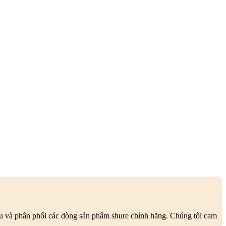
ẩu và phân phối các dòng sản phẩm shure chính hãng. Chúng tôi cam