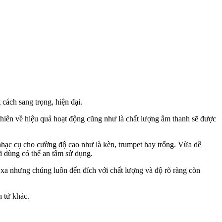
ách sang trọng, hiện đại.
t nhiên về hiệu quả hoạt động cũng như là chất lượng âm thanh sẽ được
nhạc cụ cho cường độ cao như là kèn, trumpet hay trống. Vừa dễ
i dùng có thể an tâm sử dụng.
 xa nhưng chúng luôn đến đích với chất lượng và độ rõ ràng còn
 tử khác.