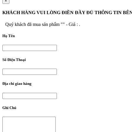
×
KHÁCH HÀNG VUI LÒNG ĐIỀN ĐẦY ĐỦ THÔNG TIN BÊ
Quý khách đã mua sản phẩm "
" - Giá :
.
Họ Tên
Số Điện Thoại
Địa chỉ giao hàng
Ghi Chú