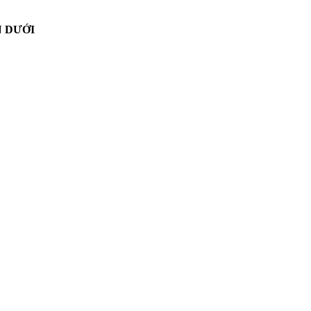
N DƯỚI