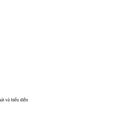
át và biểu diễn