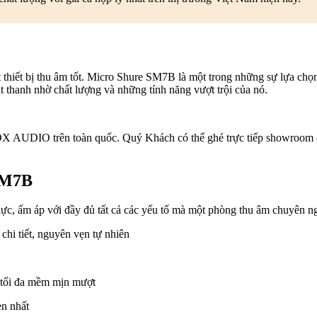
ột thiết bị thu âm tốt. Micro Shure SM7B là một trong những sự lựa ch
t thanh nhờ chất lượng và những tính năng vượt trội của nó.
 AUDIO trên toàn quốc. Quý Khách có thể ghé trực tiếp showroom chú
 SM7B
ực, ấm áp với đầy đủ tất cả các yếu tố mà một phòng thu âm chuyên n
chi tiết, nguyên vẹn tự nhiên
ch tối đa mềm mịn mượt
ẹn nhất