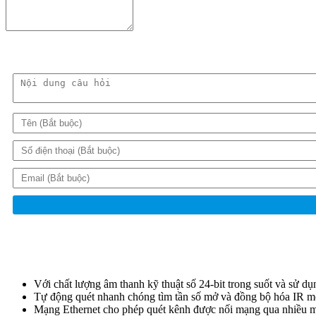
Với chất lượng âm thanh kỹ thuật số 24-bit trong suốt và sử d
Tự động quét nhanh chóng tìm tần số mở và đồng bộ hóa IR mộ
Mạng Ethernet cho phép quét kênh được nối mạng qua nhiều m