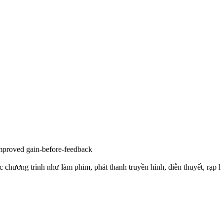
improved gain-before-feedback
c chương trình như làm phim, phát thanh truyền hình, diễn thuyết, rạp h