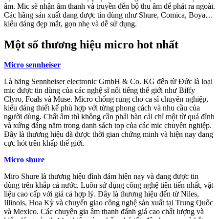
âm. Mic sẽ nhận âm thanh và truyền đến bộ thu âm để phát ra ngoài.
Các hãng sản xuất đang được tin dùng như Shure, Comica, Boya…
kiểu dáng đẹp mắt, gọn nhẹ và dễ sử dụng.
Một số thương hiệu micro hot nhất
Micro sennheiser
Là hãng Sennheiser electronic GmbH & Co. KG đến từ Đức là loại
mic được tin dùng của các nghệ sĩ nổi tiếng thế giới như Biffy
Clyro, Foals và Muse. Micro chống rung cho ca sĩ chuyên nghiệp,
kiểu dáng thiết kế phù hợp với từng phong cách và nhu cầu của
người dùng. Chất âm thì không cần phải bàn cải chỉ một từ quá đỉnh
và xứng đáng nằm trong danh sách top của các mic chuyên nghiệp.
Đây là thương hiệu đã được thời gian chứng minh và hiện nay đang
cực hót trên khấp thế giới.
Micro shure
Miro Shure là thương hiệu đình đám hiện nay và đang được tin
dùng trên khắp cả nước. Luôn sử dụng công nghệ tiên tiến nhất, vật
liệu cao cấp với giá cả hợp lý. Đây là thương hiệu đến từ Niles,
Illinois, Hoa Kỳ và chuyển giao công nghệ sản xuất tại Trung Quốc
và Mexico. Các chuyên gia âm thanh đánh giá cao chất lượng và