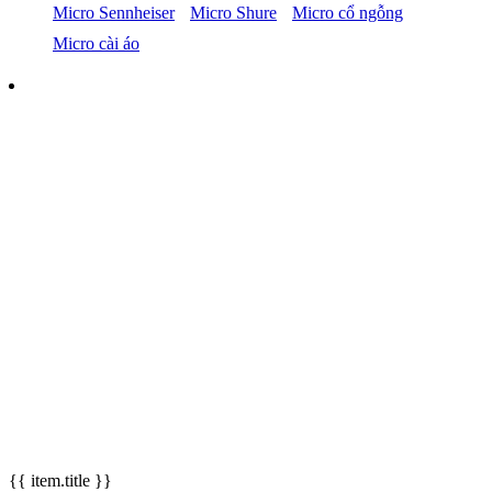
Micro Sennheiser
Micro Shure
Micro cổ ngỗng
Micro cài áo
{{ item.title }}