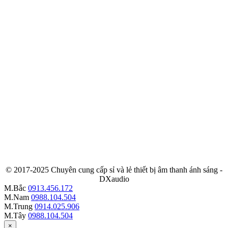
© 2017-2025 Chuyên cung cấp sỉ và lẻ thiết bị âm thanh ánh sáng -
DXaudio
M.Bắc
0913.456.172
M.Nam
0988.104.504
M.Trung
0914.025.906
M.Tây
0988.104.504
×