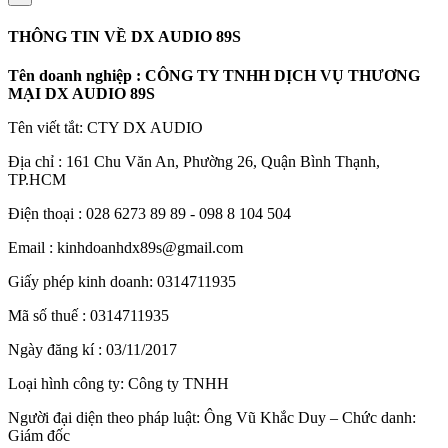
THÔNG TIN VỀ DX AUDIO 89S
Tên doanh nghiệp : CÔNG TY TNHH DỊCH VỤ THƯƠNG
MẠI DX AUDIO 89S
Tên viết tắt: CTY DX AUDIO
Địa chỉ : 161 Chu Văn An, Phường 26, Quận Bình Thạnh,
TP.HCM
Điện thoại : 028 6273 89 89 - 098 8 104 504
Email : kinhdoanhdx89s@gmail.com
Giấy phép kinh doanh: 0314711935
Mã số thuế : 0314711935
Ngày đăng kí : 03/11/2017
Loại hình công ty: Công ty TNHH
Người đại diện theo pháp luật: Ông Vũ Khắc Duy – Chức danh:
Giám đốc