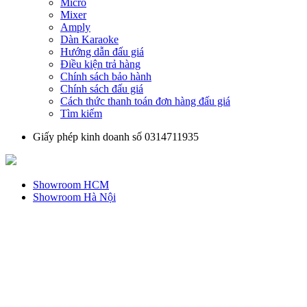
Micro
Mixer
Amply
Dàn Karaoke
Hướng dẫn đấu giá
Điều kiện trả hàng
Chính sách bảo hành
Chính sách đấu giá
Cách thức thanh toán đơn hàng đấu giá
Tìm kiếm
Giấy phép kinh doanh số 0314711935
Showroom HCM
Showroom Hà Nội