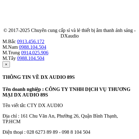
© 2017-2025 Chuyên cung cấp sỉ và lẻ thiết bị âm thanh ánh sáng -
DXaudio
M.Bắc
0913.456.172
M.Nam
0988.104.504
M.Trung
0914.025.906
M.Tây
0988.104.504
×
THÔNG TIN VỀ DX AUDIO 89S
Tên doanh nghiệp : CÔNG TY TNHH DỊCH VỤ THƯƠNG
MẠI DX AUDIO 89S
Tên viết tắt: CTY DX AUDIO
Địa chỉ : 161 Chu Văn An, Phường 26, Quận Bình Thạnh,
TP.HCM
Điện thoại : 028 6273 89 89 - 098 8 104 504