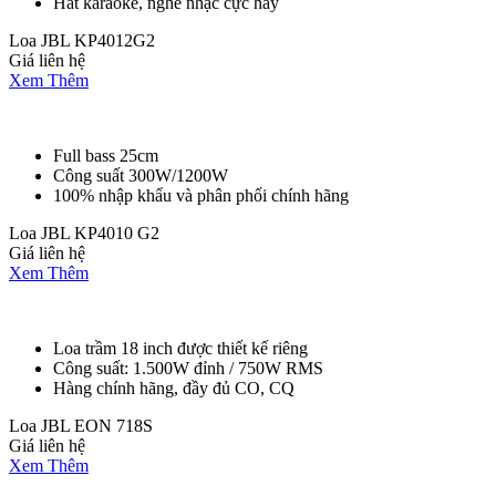
Hát karaoke, nghe nhạc cực hay
Loa JBL KP4012G2
Giá liên hệ
Xem Thêm
Full bass 25cm
Công suất 300W/1200W
100% nhập khẩu và phân phối chính hãng
Loa JBL KP4010 G2
Giá liên hệ
Xem Thêm
Loa trầm 18 inch được thiết kế riêng
Công suất: 1.500W đỉnh / 750W RMS
Hàng chính hãng, đầy đủ CO, CQ
Loa JBL EON 718S
Giá liên hệ
Xem Thêm