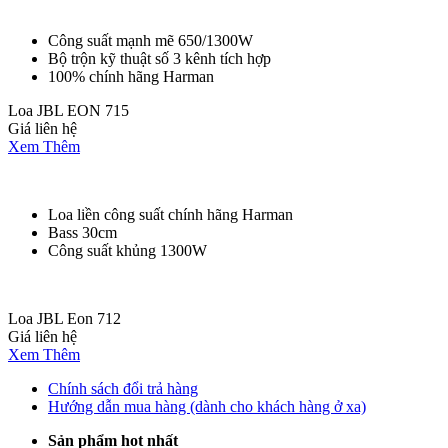
Công suất mạnh mẽ 650/1300W
Bộ trộn kỹ thuật số 3 kênh tích hợp
100% chính hãng Harman
Loa JBL EON 715
Giá liên hệ
Xem Thêm
Loa liền công suất chính hãng Harman
Bass 30cm
Công suất khủng 1300W
Loa JBL Eon 712
Giá liên hệ
Xem Thêm
Chính sách đổi trả hàng
Hướng dẫn mua hàng (dành cho khách hàng ở xa)
Sản phẩm hot nhất