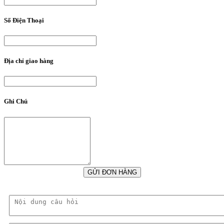
Số Điện Thoại
Địa chỉ giao hàng
Ghi Chú
GỬI ĐƠN HÀNG