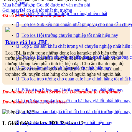
doanh
Mua hàng trả góp
Gọi để được tư vấn miễn phí
Gọi ngay
Để có giá tốt nhất thị trường
Top loa Sub đơn hơi được tin dùng nhiều nhất
Đã có 8099 lượt xem sản phẩm
Top loa Sub kép hơi chuẩn nhất phục vụ cho nhu cầu chuy
Top loa Hội trường chuyên nghiệp tốt nhất hiện nay
Bảng giá loa JBL
Top 5 loa sân khấu chất lượng và chuyên nghiệp nhất hiện
Loa JBL là một trong những dòng loa karaoke phổ biến trên thị
Top loa kiểm âm chuyên nghiệp đang trở thành xu hướng 
trường hiện nay. Loa JBL được thiết kế với dáng vẻ mạnh mẽ
nhưng không kém phần tinh tế, hiện đại. Cho âm thanh mịn, độ
Top loa âm trần chính hãng giá tốt nhất hiện nay
chi tiết cao và tròn âm, giúp mang đến sự hài hòa về âm thanh,
trợ nhạc tốt, truyền cảm hứng cho cả người nghe và người hát.
Top loa treo tường cho quán cafe hay chính hãng tốt nhất h
Bật mí top 5 loa ngoài trời quán cafe hay nhất hiện nay
Downloads JBL Pasion Series EU Declaration fo Conformity
Top 5 loa karaoke bass 25 cm hát hay giá tốt nhất hiện nay
Downloads Pasion 12 Spec Sheet
Top 5 loa toàn dải giá tốt nhất cho dàn hội trường hiện nay
Top 5 loa treo hội trường bán chạy nhất hiện nay
I. Giới thiệu về loa JBL Pasion 12