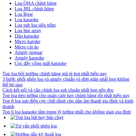
Loa QHA chính hãng
Loa JBL chính hãng
Loa Bose
Loa karaoke
Loa sub loa siêu trầm
Loa line array
Dàn karaoke
Micro karoke
Micro cài áo
Amply jarguar
Amply karaoke
Cục đẩy công suất karaoke
Top loa hội trường chính hãng giá rẻ hot nhất hiện nay
3 bước phối ghép loa và amply chuẩn và đơn giản nhất bạn không
thể bỏ qua
Cách kết nối và cân chỉnh loa sub chuẩn nhất bạn nên đọc
Top loa treo tường cho quán cafe hay chính hãng tốt nhất hiện nay
Top 8 loa sub điện cực chất dành cho dàn âm thanh gia đình và kinh
doanh
Top 6 loa karaoke tầm trung lý tưởng nhất cho không gian gia đình