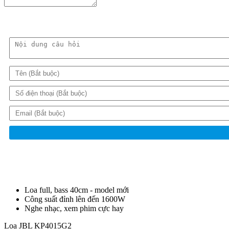
Loa full, bass 40cm - model mới
Công suất đỉnh lên đến 1600W
Nghe nhạc, xem phim cực hay
Loa JBL KP4015G2