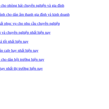
t cho phòng hát chuyên nghiệp và gia đình
dành cho dàn âm thanh gia đình và kinh doanh
hất phục vụ cho nhu cầu chuyên nghiệp
g và chuyên nghiệp nhất hiện nay
á tốt nhất hiện nay
uán cafe hay nhất hiện nay
t cho dàn hội trường hiện nay
hạy nhất thị trường hiện nay