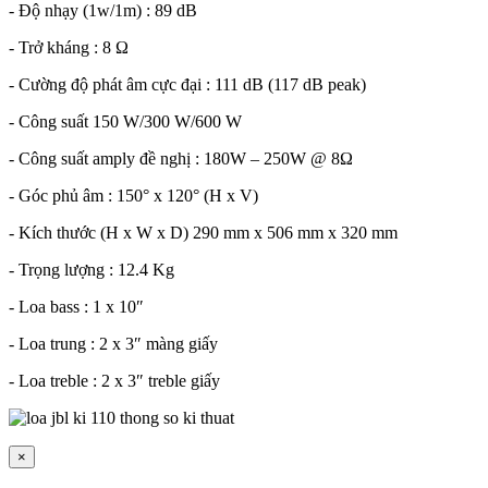
- Độ nhạy (1w/1m) : 89 dB
- Trở kháng : 8 Ω
- Cường độ phát âm cực đại : 111 dB (117 dB peak)
- Công suất 150 W/300 W/600 W
- Công suất amply đề nghị : 180W – 250W @ 8Ω
- Góc phủ âm : 150° x 120° (H x V)
- Kích thước (H x W x D) 290 mm x 506 mm x 320 mm
- Trọng lượng : 12.4 Kg
- Loa bass : 1 x 10″
- Loa trung : 2 x 3″ màng giấy
- Loa treble : 2 x 3″ treble giấy
×