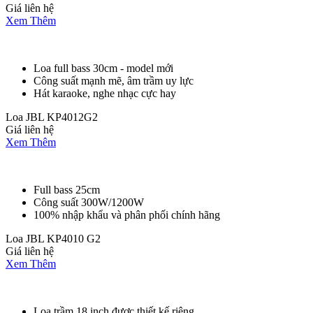
Giá liên hệ
Xem Thêm
Loa full bass 30cm - model mới
Công suất mạnh mẽ, âm trầm uy lực
Hát karaoke, nghe nhạc cực hay
Loa JBL KP4012G2
Giá liên hệ
Xem Thêm
Full bass 25cm
Công suất 300W/1200W
100% nhập khẩu và phân phối chính hãng
Loa JBL KP4010 G2
Giá liên hệ
Xem Thêm
Loa trầm 18 inch được thiết kế riêng