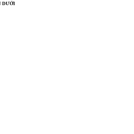
N DƯỚI