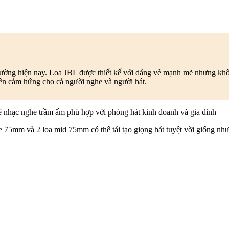
rường hiện nay. Loa JBL được thiết kế với dáng vẻ mạnh mẽ nhưng khôn
uyền cảm hứng cho cả người nghe và người hát.
 nhạc nghe trầm ấm phù hợp với phòng hát kinh doanh và gia đình
e 75mm và 2 loa mid 75mm có thể tái tạo giọng hát tuyệt vời giống như