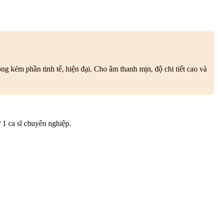
g kém phần tinh tế, hiện đại. Cho âm thanh mịn, độ chi tiết cao và
 1 ca sĩ chuyên nghiệp.