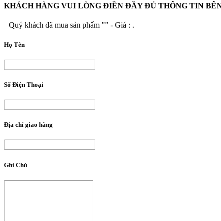
KHÁCH HÀNG VUI LÒNG ĐIỀN ĐẦY ĐỦ THÔNG TIN BÊ
Quý khách đã mua sản phẩm "
" - Giá :
.
Họ Tên
Số Điện Thoại
Địa chỉ giao hàng
Ghi Chú