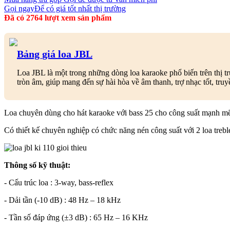
Gọi ngay
Để có giá tốt nhất thị trường
Đã có 2764 lượt xem sản phẩm
Bảng giá loa JBL
Loa JBL là một trong những dòng loa karaoke phổ biến trên thị t
tròn âm, giúp mang đến sự hài hòa về âm thanh, trợ nhạc tốt, tr
Loa chuyên dùng cho hát karaoke với bass 25 cho công suất mạnh mẽ
Có thiết kế chuyên nghiệp có chức năng nén công suất với 2 loa trebl
Thông số kỹ thuật:
- Cấu trúc loa : 3-way, bass-reflex
- Dải tần (-10 dB) : 48 Hz – 18 kHz
- Tần số đáp ứng (±3 dB) : 65 Hz – 16 KHz