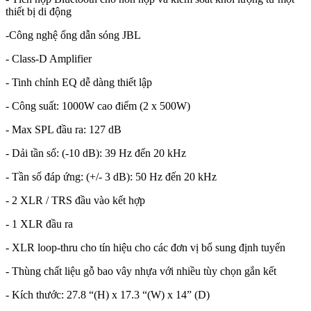
thiết bị di động
-Công nghệ ống dẫn sóng JBL
- Class-D Amplifier
- Tinh chỉnh EQ dễ dàng thiết lập
- Công suất: 1000W cao điểm (2 x 500W)
- Max SPL đầu ra: 127 dB
- Dải tần số: (-10 dB): 39 Hz đến 20 kHz
- Tần số đáp ứng: (+/- 3 dB): 50 Hz đến 20 kHz
- 2 XLR / TRS đầu vào kết hợp
- 1 XLR đầu ra
- XLR loop-thru cho tín hiệu cho các đơn vị bổ sung định tuyến
- Thùng chất liệu gỗ bao vây nhựa với nhiều tùy chọn gắn kết
- Kích thước: 27.8 “(H) x 17.3 “(W) x 14” (D)