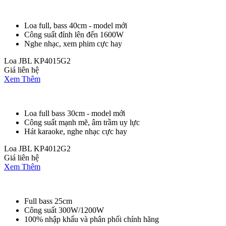
Loa full, bass 40cm - model mới
Công suất đỉnh lên đến 1600W
Nghe nhạc, xem phim cực hay
Loa JBL KP4015G2
Giá liên hệ
Xem Thêm
Loa full bass 30cm - model mới
Công suất mạnh mẽ, âm trầm uy lực
Hát karaoke, nghe nhạc cực hay
Loa JBL KP4012G2
Giá liên hệ
Xem Thêm
Full bass 25cm
Công suất 300W/1200W
100% nhập khẩu và phân phối chính hãng