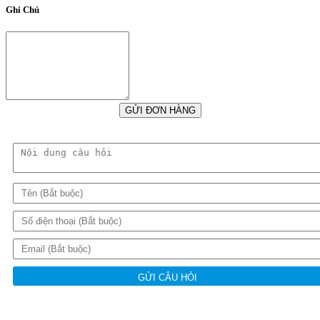
Ghi Chú
GỬI ĐƠN HÀNG
GỬI CÂU HỎI