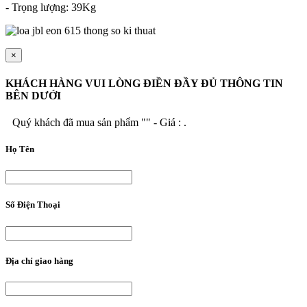
- Trọng lượng: 39Kg
×
KHÁCH HÀNG VUI LÒNG ĐIỀN ĐẦY ĐỦ THÔNG TIN
BÊN DƯỚI
Quý khách đã mua sản phẩm "
" - Giá :
.
Họ Tên
Số Điện Thoại
Địa chỉ giao hàng