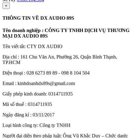
×
THÔNG TIN VỀ DX AUDIO 89S
Tên doanh nghiệp : CÔNG TY TNHH DỊCH VỤ THƯƠNG
MẠI DX AUDIO 89S
Tên viết tắt: CTY DX AUDIO
Địa chỉ : 161 Chu Văn An, Phường 26, Quận Bình Thạnh,
TP.HCM
Điện thoại : 028 6273 89 89 - 098 8 104 504
Email : kinhdoanhdx89s@gmail.com
Giấy phép kinh doanh: 0314711935
Mã số thuế : 0314711935
Ngày đăng kí : 03/11/2017
Loại hình công ty: Công ty TNHH
Người đại diện theo pháp luật: Ông Vũ Khắc Duy – Chức danh: