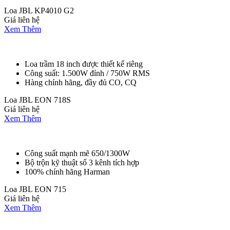
Loa JBL KP4010 G2
Giá liên hệ
Xem Thêm
Loa trầm 18 inch được thiết kế riêng
Công suất: 1.500W đỉnh / 750W RMS
Hàng chính hãng, đầy đủ CO, CQ
Loa JBL EON 718S
Giá liên hệ
Xem Thêm
Công suất mạnh mẽ 650/1300W
Bộ trộn kỹ thuật số 3 kênh tích hợp
100% chính hãng Harman
Loa JBL EON 715
Giá liên hệ
Xem Thêm