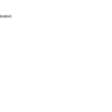
onitor)