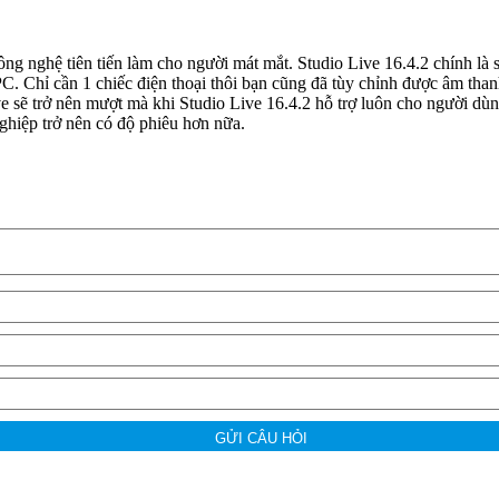
g nghệ tiên tiến làm cho người mát mắt. Studio Live 16.4.2 chính là s
. Chỉ cần 1 chiếc điện thoại thôi bạn cũng đã tùy chỉnh được âm than
ve sẽ trở nên mượt mà khi Studio Live 16.4.2 hỗ trợ luôn cho người dù
ghiệp trở nên có độ phiêu hơn nữa.
GỬI CÂU HỎI