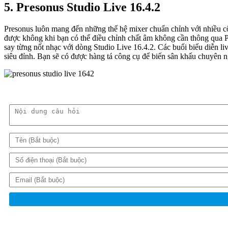
5. Presonus Studio Live 16.4.2
Presonus luôn mang đến những thế hệ mixer chuẩn chỉnh với nhiều côn
được không khi bạn có thể điều chỉnh chất âm không cần thông qua PC
say từng nốt nhạc với dòng Studio Live 16.4.2. Các buổi biểu diễn li
siêu đỉnh. Bạn sẽ có được hàng tá công cụ để biến sân khấu chuyên n