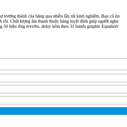
ự trưởng thành của hãng qua nhiều lần rút kinh nghiệm. Bạn có tin
h rồi. Chất lượng âm thanh thuộc hàng tuyệt đỉnh giúp người nghe
ng 50 hiệu ứng reverbs, delay kèm theo 31 bands graphic Equalizer