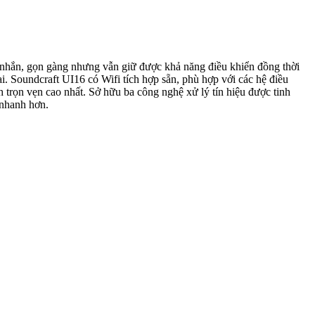
 nhắn, gọn gàng nhưng vẫn giữ được khả năng điều khiển đồng thời
i. Soundcraft UI16 có Wifi tích hợp sẵn, phù hợp với các hệ điều
trọn vẹn cao nhất. Sở hữu ba công nghệ xử lý tín hiệu được tinh
 nhanh hơn.