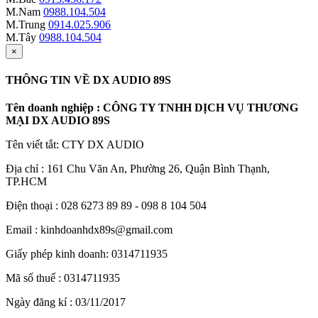
M.Nam
0988.104.504
M.Trung
0914.025.906
M.Tây
0988.104.504
×
THÔNG TIN VỀ DX AUDIO 89S
Tên doanh nghiệp : CÔNG TY TNHH DỊCH VỤ THƯƠNG
MẠI DX AUDIO 89S
Tên viết tắt: CTY DX AUDIO
Địa chỉ : 161 Chu Văn An, Phường 26, Quận Bình Thạnh,
TP.HCM
Điện thoại : 028 6273 89 89 - 098 8 104 504
Email : kinhdoanhdx89s@gmail.com
Giấy phép kinh doanh: 0314711935
Mã số thuế : 0314711935
Ngày đăng kí : 03/11/2017