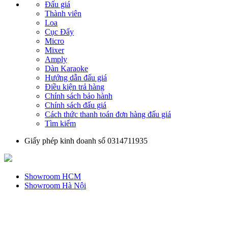
Đấu giá
Thành viên
Loa
Cục Đẩy
Micro
Mixer
Amply
Dàn Karaoke
Hướng dẫn đấu giá
Điều kiện trả hàng
Chính sách bảo hành
Chính sách đấu giá
Cách thức thanh toán đơn hàng đấu giá
Tìm kiếm
Giấy phép kinh doanh số 0314711935
Showroom HCM
Showroom Hà Nội