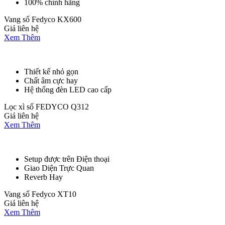
100% chính hãng
Vang số Fedyco KX600
Giá liên hệ
Xem Thêm
Thiết kế nhỏ gọn
Chất âm cực hay
Hệ thống đèn LED cao cấp
Lọc xì số FEDYCO Q312
Giá liên hệ
Xem Thêm
Setup được trên Điện thoại
Giao Diện Trực Quan
Reverb Hay
Vang số Fedyco XT10
Giá liên hệ
Xem Thêm