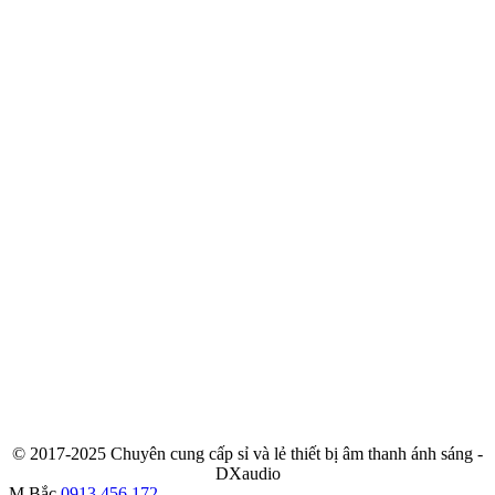
© 2017-2025 Chuyên cung cấp sỉ và lẻ thiết bị âm thanh ánh sáng -
DXaudio
M.Bắc
0913.456.172