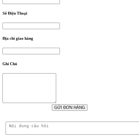
Số Điện Thoại
Địa chỉ giao hàng
Ghi Chú
GỬI ĐƠN HÀNG