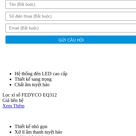
GỬI CÂU HỎI
Hệ thống đèn LED cao cấp
Thiết kế sang trọng
Chất âm tuyệt hảo
Lọc xì số FEDYCO EQ312
Giá liên hệ
Xem Thêm
Thiết kế nhỏ gọn
Xử lí âm thanh tuyệt hảo