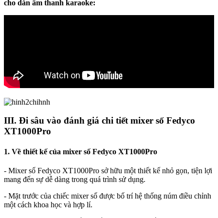
cho dàn âm thanh karaoke:
III. Đi sâu vào đánh giá chi tiết mixer số Fedyco
XT1000Pro
1. Về thiết kế của mixer số Fedyco XT1000Pro
- Mixer số Fedyco XT1000Pro sở hữu một thiết kế nhỏ gọn, tiện lợi
mang đến sự dễ dàng trong quá trình sử dụng.
- Mặt trước của chiếc mixer số được bố trí hệ thống núm điều chỉnh
một cách khoa học và hợp lí.