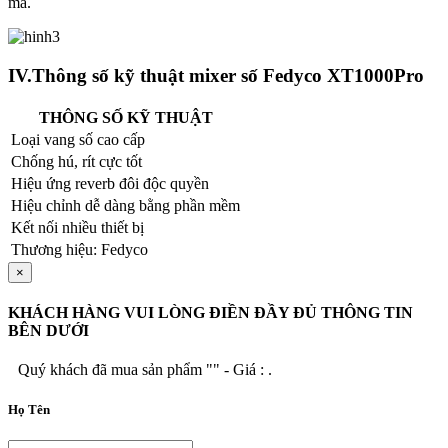
mà.
IV.Thông số kỹ thuật mixer số Fedyco XT1000Pro
THÔNG SỐ KỸ THUẬT
Loại vang số cao cấp
Chống hú, rít cực tốt
Hiệu ứng reverb đôi độc quyền
Hiệu chỉnh dễ dàng bằng phần mềm
Kết nối nhiều thiết bị
Thương hiệu: Fedyco
×
KHÁCH HÀNG VUI LÒNG ĐIỀN ĐẦY ĐỦ THÔNG TIN
BÊN DƯỚI
Quý khách đã mua sản phẩm "
" - Giá :
.
Họ Tên