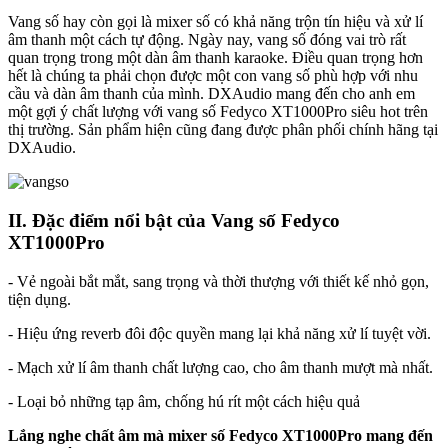
Vang số hay còn gọi là mixer số có khả năng trộn tín hiệu và xử lí
âm thanh một cách tự động. Ngày nay, vang số đóng vai trò rất
quan trọng trong một dàn âm thanh karaoke. Điều quan trọng hơn
hết là chúng ta phải chọn được một con vang số phù hợp với nhu
cầu và dàn âm thanh của mình. DXAudio mang đến cho anh em
một gợi ý chất lượng với vang số Fedyco XT1000Pro siêu hot trên
thị trường. Sản phẩm hiện cũng đang được phân phối chính hãng tại
DXAudio.
II. Đặc điểm nổi bật của Vang số Fedyco
XT1000Pro
- Vẻ ngoài bắt mắt, sang trọng và thời thượng với thiết kế nhỏ gọn,
tiện dụng.
- Hiệu ứng reverb đôi độc quyền mang lại khả năng xử lí tuyệt vời.
- Mạch xử lí âm thanh chất lượng cao, cho âm thanh mượt mà nhất.
- Loại bỏ những tạp âm, chống hú rít một cách hiệu quả
Lắng nghe chất âm mà mixer số Fedyco XT1000Pro mang đến